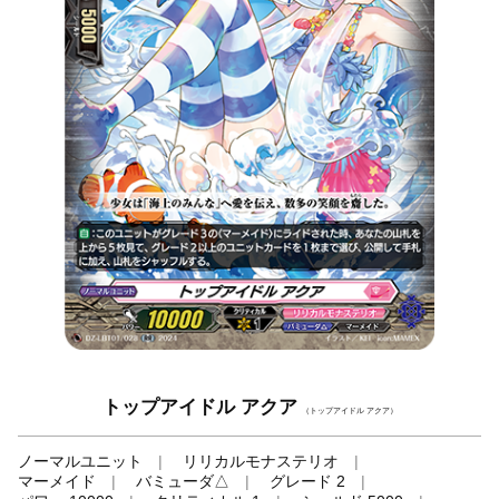
トップアイドル アクア
（トップアイドル アクア）
ノーマルユニット
リリカルモナステリオ
マーメイド
バミューダ△
グレード 2