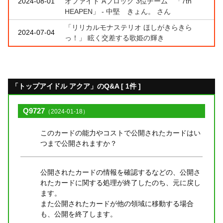
2024-08-01
オファイト Aブロック 3位チーム 「7th
HEAPEN」 - 中堅 きょん。 さん
「リリカルモナステリオ ほしがきらきら
2024-07-04
っ！」 眩く交差する歌姫の輝き
「トップアイドル アクア」のQ&A [ 1件 ]
Q9727
（2024-01-18）
このカードの能力やコストで公開されたカードはい
つまで公開されますか？
公開されたカードの情報を確認するなどの、公開さ
れたカードに関する処理が終了したのち、元に戻し
ます。
また公開されたカードが他の領域に移動する場合
も、公開を終了します。