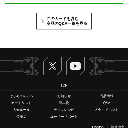
このカードを含む
商品のQ&A一覧を見る
Twitter
ヴァンガードch
TOP
はじめての方へ
お知らせ
商品情報
カードリスト
読み物
Q&A
大会ルール
デッキレシピ
大会・イベント
公認店
ユーザーサポート
English
简体中文