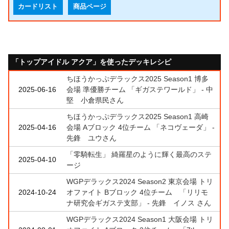
カードリスト
商品ページ
「トップアイドル アクア」を使ったデッキレシピ
ちほうかっぷデラックス2025 Season1 博多
2025-06-16
会場 準優勝チーム 「ギガステワールド」 - 中
堅 小倉県民さん
ちほうかっぷデラックス2025 Season1 高崎
2025-04-16
会場 Aブロック 4位チーム 「ネコヴェーダ」 -
先鋒 ユウさん
「零騎転生」 綺羅星のように輝く最高のステ
2025-04-10
ージ
WGPデラックス2024 Season2 東京会場 トリ
2024-10-24
オファイト Bブロック 4位チーム 「リリモ
ナ研究会ギガステ支部」 - 先鋒 イノス さん
WGPデラックス2024 Season1 大阪会場 トリ