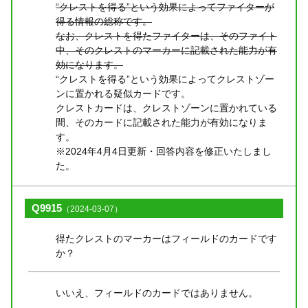
“クレストを得る”という効果によってファイターが
得る情報の総称です。
なお、クレストを得たファイターは、そのファイト
中、そのクレストのマーカーに記載された能力が有
効になります。
“クレストを得る”という効果によってクレストゾー
ンに置かれる疑似カードです。
クレストカードは、クレストゾーンに置かれている
間、そのカードに記載された能力が有効になりま
す。
※2024年4月4日更新・回答内容を修正いたしまし
た。
Q9915
（2024-03-07）
得たクレストのマーカーはフィールドのカードです
か？
いいえ、フィールドのカードではありません。