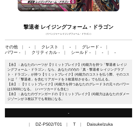
撃退者 レイジングフォーム・ドラゴン
（リベンジャー レイジングフォーム・ドラゴン）
その他
-
クレスト
-
グレード -
パワー -
クリティカル -
シールド -
-
-
【永】：あなたのハーツが【リミットブレイク】(4)能力を持つ「撃退者 レイジ
ングフォーム・ドラゴン」なら、あなたの(V)の「真・撃退者 レイジングラプ
ト・ドラゴン」が持つ【リミットブレイク】(4)能力のコストを払う際、そのコス
トは『「撃退者」を含むリアガードを３枚退却させる』でも払える。
【永】：【リミットブレイク】(4)能力を持つあなたのグレード３の元々のパワー
は13000になる。（ハーツカードも含む）
【永】：あなたのヴァンガードの【リミットブレイク】(4)能力はあなたのダメー
ジゾーンが３枚以下でも有効になる。
-
DZ-PS02/T01
T
DaisukeIzuka