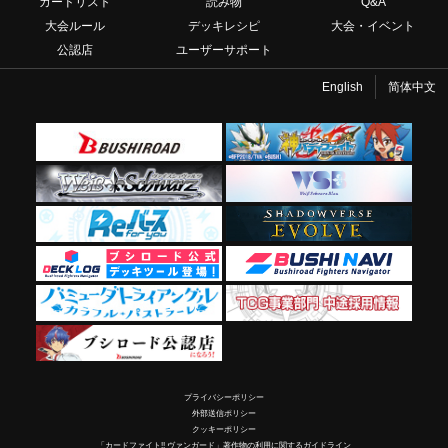
カードリスト
読み物
Q&A
大会ルール
デッキレシピ
大会・イベント
公認店
ユーザーサポート
English
简体中文
プライバシーポリシー
外部送信ポリシー
クッキーポリシー
「カードファイト!! ヴァンガード」著作物の利用に関するガイドライン