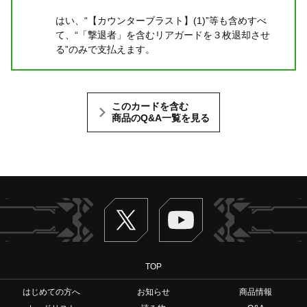
はい、“【カウンターブラスト】(1)”等も含めすべ
て、“「撃退者」を含むリアガードを３枚退却させ
る”のみで支払えます。
このカードを含む
商品のQ&A一覧を見る
Twitter
ヴァンガードch
TOP
はじめての方へ
お知らせ
商品情報