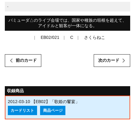
-
バミューダ△のライブ会場では、国家や種族の垣根を超えて、
アイドルと観客が一体になる。
EB02/021
C
さくらねこ
前のカード
次のカード
収録商品
2012-03-10
【EB02】「歌姫の饗宴」
カードリスト
商品ページ