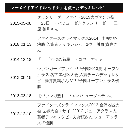
「マーメイドアイドル セドナ」を使ったデッキレシピ
クランリーダーファイト2015大ヴァンガ祭
2015-05-08
（25日）・バミューダ△クランリーダー 三
原 菜月さん
ファイターズクライマックス2014 札幌地区
2015-01-13
決勝 入賞者デッキレシピ - 2位 川西 貴也さ
ん
2014-12-19
「」 「期待の新星 トロワ」デッキ
ヴァンガードファイト甲子園2013夏 オープン
クラス 名古屋地区大会 入賞チームデッキレシ
2013-08-15
ピ - 藤井貴哉さん VF甲子園オープンクラス優
勝
2013-03-18
【ヴァンガ塾】エミのバミューダ△デッキ
ファイターズクライマックス2012 金沢地区大
会 世界大会Ｊサイド2012 ジュニアクラス入
2012-12-10
賞者デッキレシピ - 力野桜さん ジュニアクラ
ス準優勝