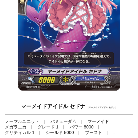
マーメイドアイドル セドナ
（マーメイドアイドル セドナ）
ノーマルユニット
バミューダ△
マーメイド
メガラニカ
グレード 1
パワー 8000
クリティカル 1
シールド 5000
ブースト
-