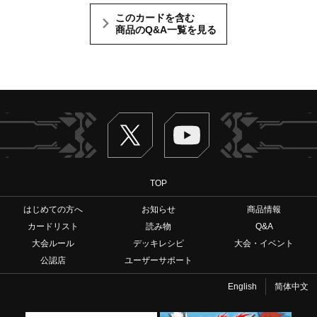
このカードを含む
商品のQ&A一覧を見る
Twitter
ヴァンガードch
TOP
はじめての方へ
お知らせ
商品情報
カードリスト
読み物
Q&A
大会ルール
デッキレシピ
大会・イベント
公認店
ユーザーサポート
English
简体中文