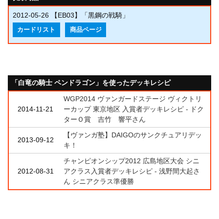
2012-05-26
【EB03】「黒鋼の戦騎」
カードリスト
商品ページ
「白竜の騎士 ペンドラゴン」を使ったデッキレシピ
WGP2014 ヴァンガードステージ ヴィクトリ
2014-11-21
ーカップ 東京地区 入賞者デッキレシピ - ドク
ターＯ賞 吉竹 響平さん
【ヴァンガ塾】DAIGOのサンクチュアリデッ
2013-09-12
キ！
チャンピオンシップ2012 広島地区大会 シニ
2012-08-31
アクラス入賞者デッキレシピ - 浅野間大起さ
ん シニアクラス準優勝