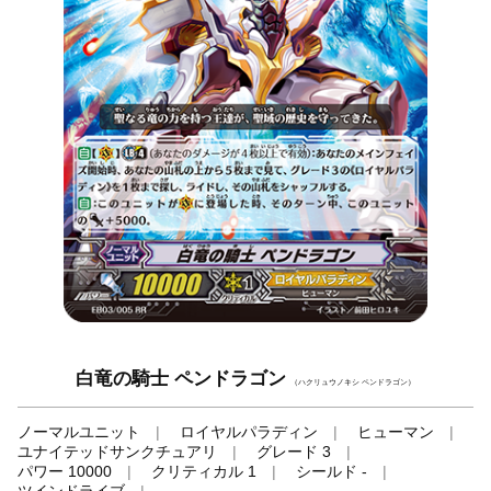
白竜の騎士 ペンドラゴン
（ハクリュウノキシ ペンドラゴン）
ノーマルユニット
ロイヤルパラディン
ヒューマン
ユナイテッドサンクチュアリ
グレード 3
パワー 10000
クリティカル 1
シールド -
ツインドライブ
-