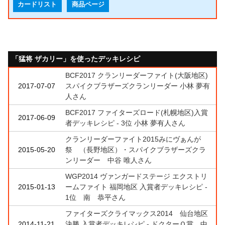
カードリスト
商品ページ
「猛将 ザカリー」を使ったデッキレシピ
BCF2017 クランリーダーファイト(大阪地区)
2017-07-07
スパイクブラザーズクランリーダー 小林 夢有
人さん
BCF2017 ファイターズロード(札幌地区)入賞
2017-06-09
者デッキレシピ - 3位 小林 夢有人さん
クランリーダーファイト2015みにヴぁんが
2015-05-20
祭 （長野地区）・スパイクブラザーズクラ
ンリーダー 中谷 唯人さん
WGP2014 ヴァンガードステージ エクストリ
2015-01-13
ームファイト 福岡地区 入賞者デッキレシピ -
1位 南 恭平さん
ファイターズクライマックス2014 仙台地区
2014-11-21
決勝 入賞者デッキレシピ - ドクターＯ賞 中