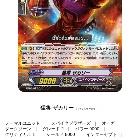
猛将 ザカリー
（モウショウ ザカリー）
ノーマルユニット
スパイクブラザーズ
オーガ
ダークゾーン
グレード 2
パワー 9000
クリティカル 1
シールド 5000
インターセプト
-