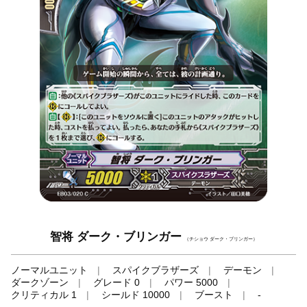
智将 ダーク・ブリンガー
（チショウ ダーク・ブリンガー）
ノーマルユニット
スパイクブラザーズ
デーモン
ダークゾーン
グレード 0
パワー 5000
クリティカル 1
シールド 10000
ブースト
-