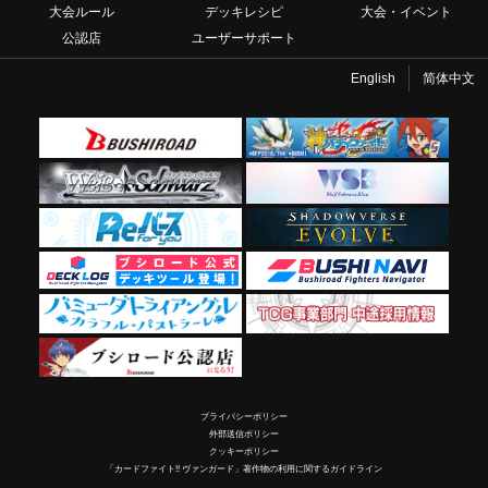
大会ルール
デッキレシピ
大会・イベント
公認店
ユーザーサポート
English
简体中文
プライバシーポリシー
外部送信ポリシー
クッキーポリシー
「カードファイト!! ヴァンガード」著作物の利用に関するガイドライン