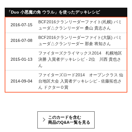
「Duo 小悪魔の角 ウラル」を使ったデッキレシピ
BCF2016クランリーダーファイト(札幌) バミ
2016-07-15
ューダ△クランリーダー 桑山 貴志さん
BCF2016クランリーダーファイト(大阪) バミ
2016-07-08
ューダ△クランリーダー 那倉 将知さん
ファイターズクライマックス2014 札幌地区
2015-01-13
決勝 入賞者デッキレシピ - 2位 川西 貴也さ
ん
ファイターズロード2014 オープンクラス 仙
2014-09-04
台地区大会 入賞者デッキレシピ - 佐藤拓也さ
ん ドクターＯ賞
このカードを含む
商品のQ&A一覧を見る