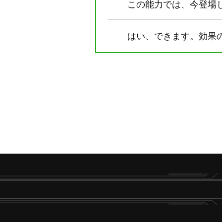
この能力では、今登場し
はい、できます。効果