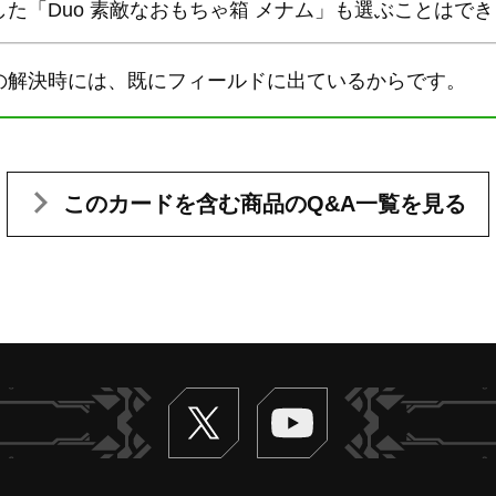
た「Duo 素敵なおもちゃ箱 メナム」も選ぶことはで
の解決時には、既にフィールドに出ているからです。
このカードを含む
商品のQ&A一覧を見る
Twitter
ヴァンガードch