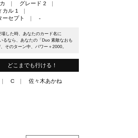
カ
グレード 2
カル 1
ターセプト
-
に登場した時、あなたのカード名に
いるなら、あなたの「Duo 素敵なおも
、そのターン中、パワー＋2000。
！ どこまでも行ける！
C
佐々木あかね