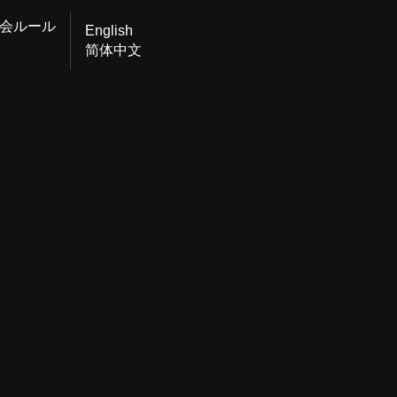
会ルール
English
简体中文