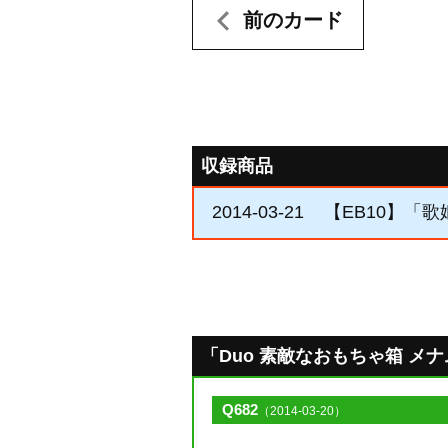
前のカード
収録商品
2014-03-21
【EB10】「
「Duo 素敵なおもちゃ箱 メナム」
Q682
（2014-03-20）