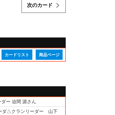
次のカード
カードリスト
商品ページ
ダー 迫間 源さん
ーダ△クランリーダー 山下