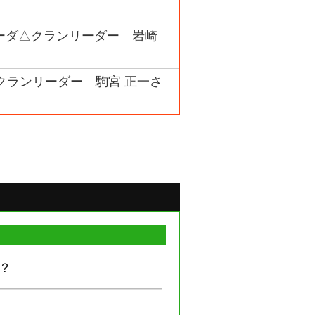
ーダ△クランリーダー 岩崎
クランリーダー 駒宮 正一さ
？