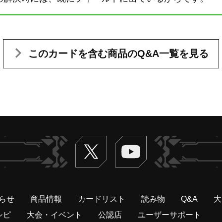
このカードを含む
商品のQ&A一覧を見る
Twitter
ヴァンガードch
らせ
商品情報
カードリスト
読み物
Q&A
大
シピ
大会・イベント
公認店
ユーザーサポート