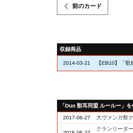
前のカード
収録商品
2014-03-21
【EB10】「
「Duo 獣耳同盟 ルールー」
2017-06-27
大ヴァンガ祭ク
クランリーダー
2015-05-27