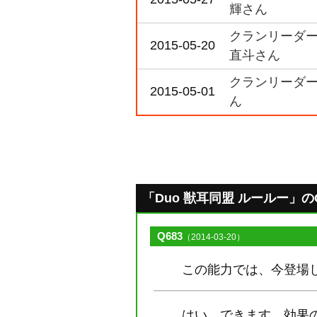
輝さん
クランリーダー
2015-05-20
直斗さん
クランリーダー
2015-05-01
ん
「Duo 獣耳同盟 ルールー」のQ&A
Q683
（2014-03-20）
この能力では、今登場し
はい、できます。効果