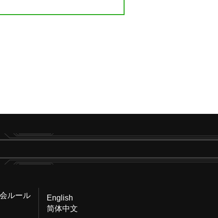
会ルール
English
简体中文