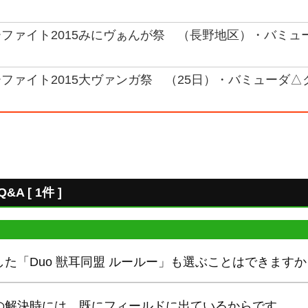
ファイト2015みにヴぁんが祭 （長野地区）・バミュ
ファイト2015大ヴァンガ祭 （25日）・バミューダ△
 [ 1件 ]
た「Duo 獣耳同盟 ルールー」も選ぶことはできますか
の解決時には、既にフィールドに出ているからです。