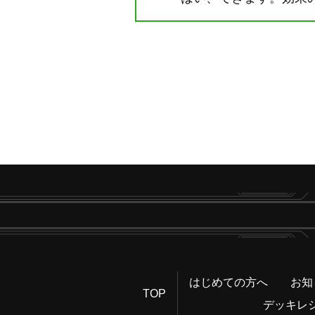
はじめての方へ
お知
TOP
デッキレ