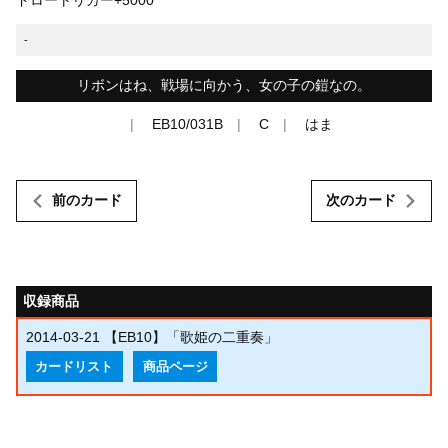
-
リボンはね、戦場に向かう、女の子の鎧なの。
EB10/031B
C
はま
前のカード
次のカード
収録商品
2014-03-21
【EB10】「歌姫の二重奏」
カードリスト
商品ページ