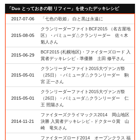
「Duo とっておきの朝 リフィー」を使ったデッキレシピ
2017-07-06
「七色の歌姫」 白と黒は永遠に
クランリーダーファイトBCF2015 （名古屋地
2015-08-05
区）・バミューダ△クランリーダー 佐々木
魁人さん
BCF2015 (札幌地区)・ファイターズロード 入
2015-06-29
賞者デッキレシピ - 準優勝 土田 修平さん
クランリーダーファイト2015大ヴァンガ祭
2015-05-01
（25日）・バミューダ△クランリーダー 駒
宮 正一さん
クランリーダーファイト2015大ヴァンガ祭
2015-05-01
（26日）・バミューダ△クランリーダー 仁
王 照陽さん
ファイターズクライマックス2014 岡山地区
2014-11-21
決勝 入賞者デッキレシピ - ドクターＯ賞 山
崎 竜矢さん
ファイターズロード2014 オープンクラス 福