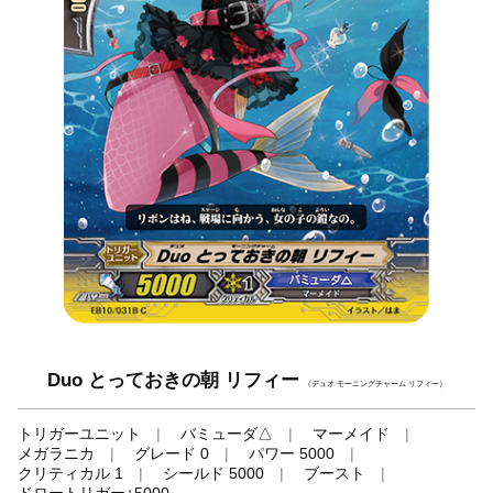
Duo とっておきの朝 リフィー
（デュオ モーニングチャーム リフィー）
トリガーユニット
バミューダ△
マーメイド
メガラニカ
グレード 0
パワー 5000
クリティカル 1
シールド 5000
ブースト
ドロートリガー+5000