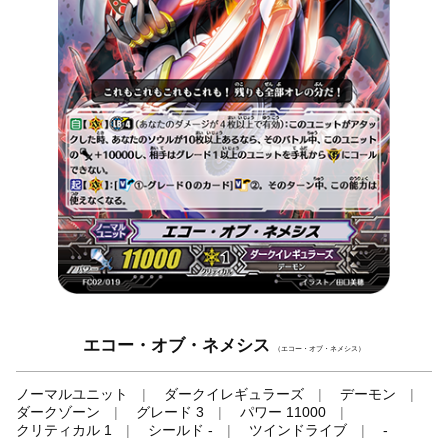
エコー・オブ・ネメシス
（エコー・オブ・ネメシス）
ノーマルユニット
ダークイレギュラーズ
デーモン
ダークゾーン
グレード 3
パワー 11000
クリティカル 1
シールド -
ツインドライブ
-