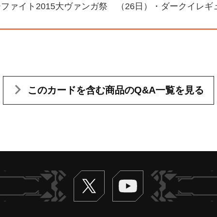
ファイト2015大ヴァンガ祭 （26日）・ダークイレ
このカードを含む
商品のQ&A一覧を見る
Twitter
ヴァンガードch