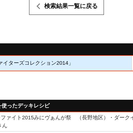
検索結果一覧に戻る
ァイターズコレクション2014」
を使ったデッキレシピ
ファイト2015みにヴぁんが祭 （長野地区）・ダーク
さん