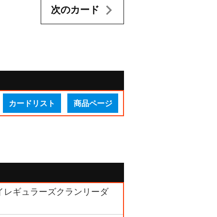
次のカード
カードリスト
商品ページ
イレギュラーズクランリーダ