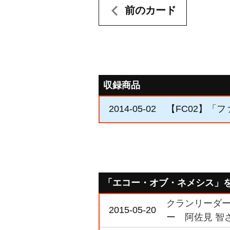
前のカード
収録商品
2014-05-02
【FC02】「フ
「エコー・オブ・ネメシス」
クランリーダー
2015-05-20
ー 阿佐見 智