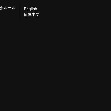
会ルール
English
简体中文