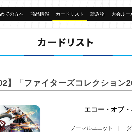
じめての方へ
商品情報
カードリスト
読み物
大会ルー
カードリスト
C02】「ファイターズコレクション20
エコー・オブ・
ノーマルユニット
ダ