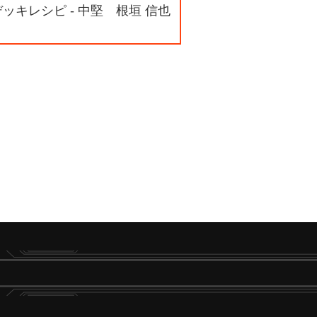
デッキレシピ - 中堅 根垣 信也