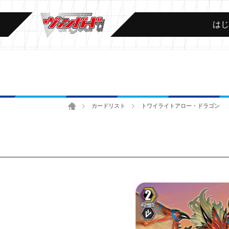
は
ホーム
カードリスト
トワイライトアロー・ドラゴン
>
>