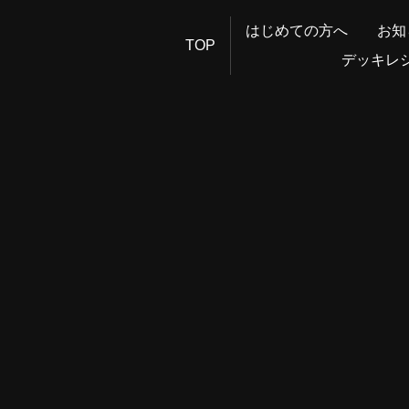
はじめての方へ
お知
TOP
デッキレ