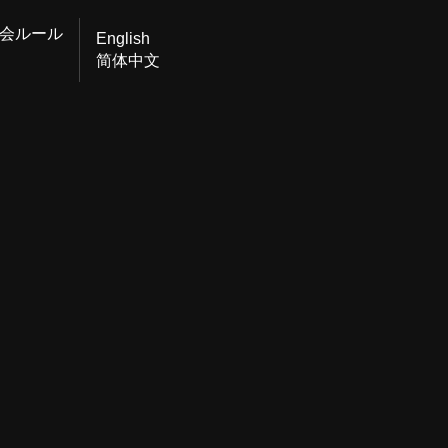
会ルール
English
简体中文