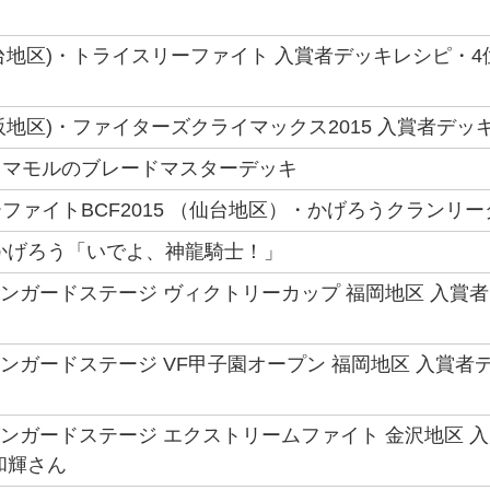
(仙台地区)・トライスリーファイト 入賞者デッキレシピ・4
(大阪地区)・ファイターズクライマックス2015 入賞者デッ
】マモルのブレードマスターデッキ
ファイトBCF2015 （仙台地区）・かげろうクランリー
かげろう「いでよ、神龍騎士！」
ヴァンガードステージ ヴィクトリーカップ 福岡地区 入賞者
ヴァンガードステージ VF甲子園オープン 福岡地区 入賞者
ヴァンガードステージ エクストリームファイト 金沢地区 入
和輝さん