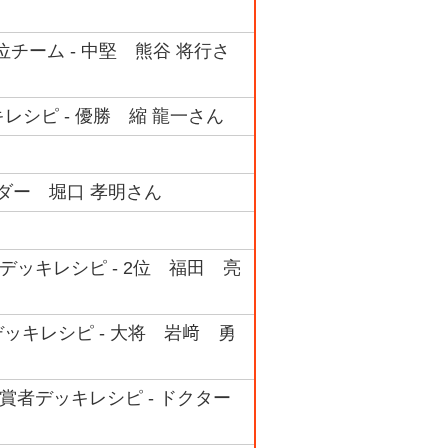
位チーム - 中堅 熊谷 将行さ
キレシピ - 優勝 縮 龍一さん
ダー 堀口 孝明さん
デッキレシピ - 2位 福田 亮
デッキレシピ - 大将 岩﨑 勇
賞者デッキレシピ - ドクター