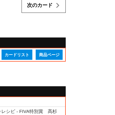
次のカード
カードリスト
商品ページ
レシピ - FIVA特別賞 髙杉