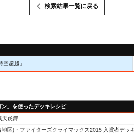
検索結果一覧に戻る
「時空超越」
ゴン」を使ったデッキレシピ
戴天炎舞
(仙台地区)・ファイターズクライマックス2015 入賞者デッキ