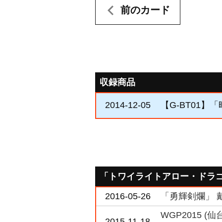
前のカード
収録商品
2014-12-05
【G-BT01】
「トワイライトアロー・ドラ
2016-05-26
「勇輝剣爛」 
WGP2015 
2015-11-18