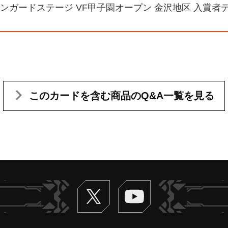
ヴァンガードステージ VF甲子園オープン 金沢地区 入賞者
このカードを含む
商品のQ&A一覧を見る
Twitter
ヴァンガードch