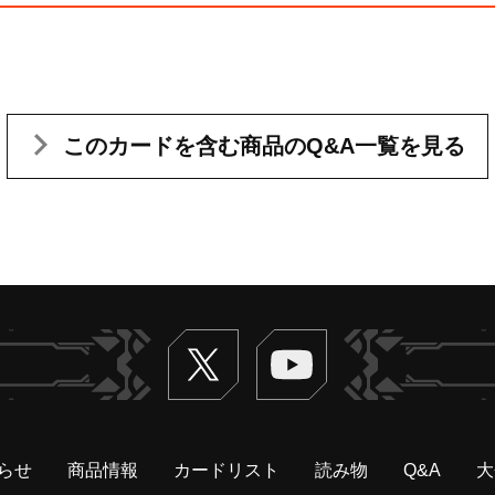
このカードを含む
商品のQ&A一覧を見る
Twitter
ヴァンガードch
らせ
商品情報
カードリスト
読み物
Q&A
大