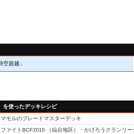
「時空超越」
」を使ったデッキレシピ
】マモルのブレードマスターデッキ
ファイトBCF2015 （仙台地区）・かげろうクランリー