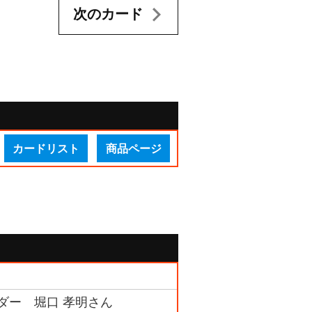
次のカード
カードリスト
商品ページ
ダー 堀口 孝明さん