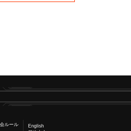
会ルール
English