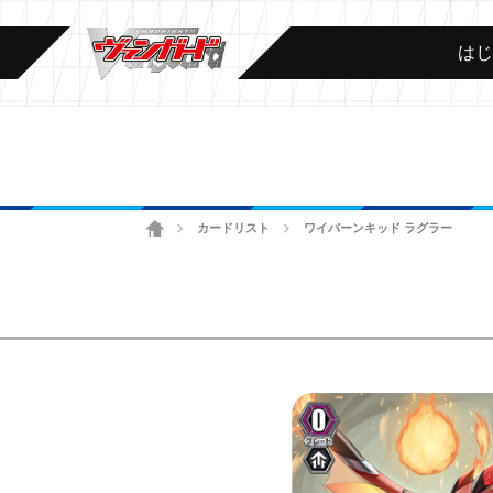
は
ホーム
カードリスト
ワイバーンキッド ラグラー
>
>