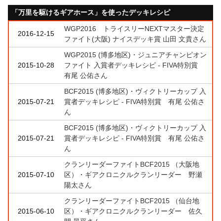
「万里を駆けるギアホース」を使ったデッキレシピ
WGP2016 トライスリーNEXTマスター決定
2016-12-15
ファイト(大阪) ナイスデッキ賞 山田 文貴さん
WGP2015 (博多地区)・ジュニアチャンピオン
2015-10-28
ファイト 入賞者デッキレシピ - FIVA特別賞
有尾 公佑さん
BCF2015 (博多地区)・ヴィクトリーカップ 入
2015-07-21
賞者デッキレシピ - FIVA特別賞 有尾 公佑さ
ん
BCF2015 (博多地区)・ヴィクトリーカップ 入
2015-07-21
賞者デッキレシピ - FIVA特別賞 有尾 公佑さ
ん
クランリーダーファイトBCF2015 （大阪地
2015-07-10
区）・ギアクロニクルクランリーダー 野瀬
陽太さん
クランリーダーファイトBCF2015 （仙台地
2015-06-10
区）・ギアクロニクルクランリーダー 佐久