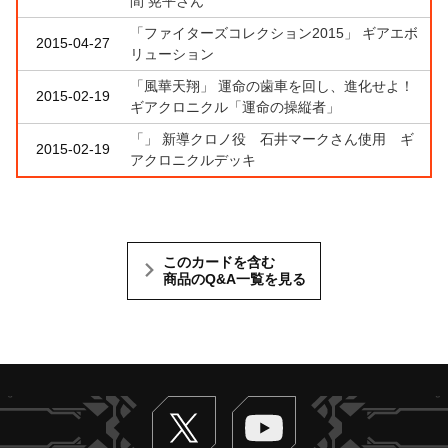
間 晃平さん
「ファイターズコレクション2015」 ギアエボ
2015-04-27
リューション
「風華天翔」 運命の歯車を回し、進化せよ！
2015-02-19
ギアクロニクル「運命の操縦者」
「」 新導クロノ役 石井マークさん使用 ギ
2015-02-19
アクロニクルデッキ
このカードを含む
商品のQ&A一覧を見る
Twitter
ヴァンガードch