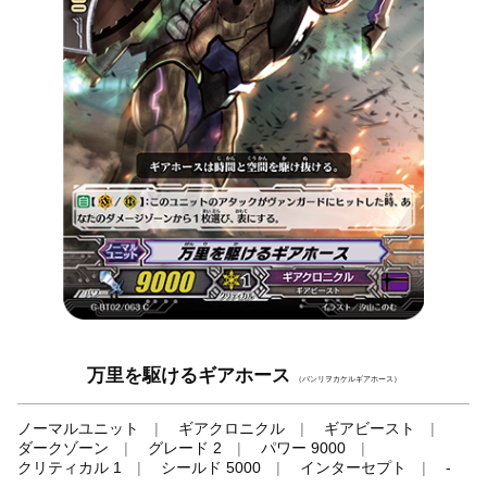
万里を駆けるギアホース
（バンリヲカケルギアホース）
ノーマルユニット
ギアクロニクル
ギアビースト
ダークゾーン
グレード 2
パワー 9000
クリティカル 1
シールド 5000
インターセプト
-