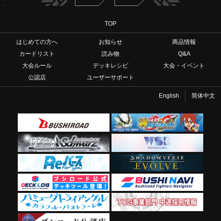
TOP
はじめての方へ
お知らせ
商品情報
カードリスト
読み物
Q&A
大会ルール
デッキレシピ
大会・イベント
公認店
ユーザーサポート
English
简体中文