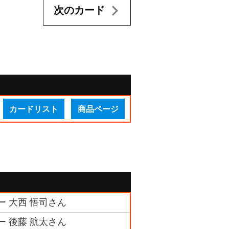
次のカード
カードリスト
商品ページ
ー 大西 悟司さん
ー 後藤 航太さん