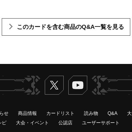
このカードを含む
商品のQ&A一覧を見る
Twitter
ヴァンガードch
らせ
商品情報
カードリスト
読み物
Q&A
大
シピ
大会・イベント
公認店
ユーザーサポート