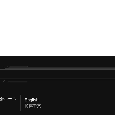
会ルール
English
简体中文