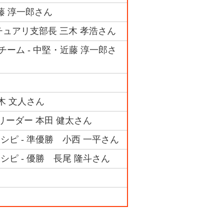
近藤 淳一郎さん
チュアリ支部長 三木 孝浩さん
チーム - 中堅・近藤 淳一郎さ
木 文人さん
リーダー 本田 健太さん
シピ - 準優勝 小西 一平さん
シピ - 優勝 長尾 隆斗さん