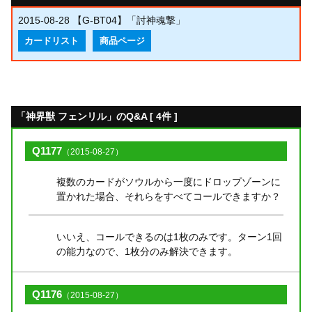
2015-08-28
【G-BT04】「討神魂撃」
カードリスト
商品ページ
「神界獣 フェンリル」のQ&A [ 4件 ]
Q1177
（2015-08-27）
複数のカードがソウルから一度にドロップゾーンに
置かれた場合、それらをすべてコールできますか？
いいえ、コールできるのは1枚のみです。ターン1回
の能力なので、1枚分のみ解決できます。
Q1176
（2015-08-27）