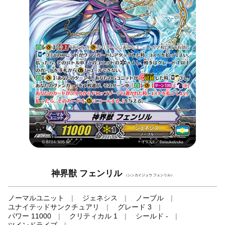
神界獣 フェンリル
（シンカイジュウ フェンリル）
ノーマルユニット
ジェネシス
ノーブル
ユナイテッドサンクチュアリ
グレード 3
パワー 11000
クリティカル 1
シールド -
ツインドライブ
-