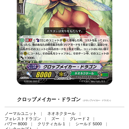
クロップメイカー・ドラゴン
（クロップメイカー・ドラゴン）
ノーマルユニット
ネオネクタール
フォレストドラゴン
ズー
グレード 2
パワー 8000
クリティカル 1
シールド 5000
インターセプト
-