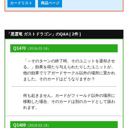
カードリスト
商品ページ
「悪霊竜 ガストドラゴン」のQ&A [ 2件 ]
Q1470
（2016-02-18）
「～そのターンの終了時、そのユニットを退却させ
る。」効果を得たり与えられたりしたユニットが、
他の効果でリアガードサークル以外の場所に置かれ
ました。そのカードはどうなりますか？
何も起きません。カードがフィールド以外の場所に
移動した場合、そのカードは別のカードとして扱わ
れます。
Q1469
（2016-02-18）