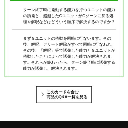
ターン終了時に発動する能力を持つユニットの能力
の誘発と、超越したGユニットがGゾーンに戻る処
理や解呪などはどういう順序で解決するのですか？
まずＧユニットの移動を同時に行ないます。その
後、解呪、デリート解除がすべて同時に行なわれ、
その後、「解呪」等で誘発した能力とＧユニットが
移動したことによって誘発した能力が解決されま
す。それらが終わったら、ターン終了時に誘発する
能力が誘発し、解決されます。
このカードを含む
商品のQ&A一覧を見る