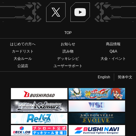
Twitter
ヴァンガードch
TOP
はじめての方へ
お知らせ
商品情報
カードリスト
読み物
Q&A
大会ルール
デッキレシピ
大会・イベント
公認店
ユーザーサポート
English
简体中文