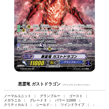
悪霊竜 ガストドラゴン
（アクリョウリュウ ガストドラゴン）
ノーマルユニット
グランブルー
ゴースト
メガラニカ
グレード 3
パワー 11000
クリティカル 1
シールド -
ツインドライブ
-