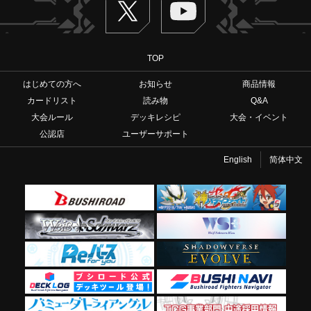
TOP
はじめての方へ
お知らせ
商品情報
カードリスト
読み物
Q&A
大会ルール
デッキレシピ
大会・イベント
公認店
ユーザーサポート
English
简体中文