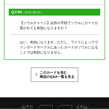
Q1764
（2016-08-25）
【ソウルチャージ】以外の手段でソウルにカードが
置かれても有効になりますか？
はい、有効になります。ただし、ライドによってヴ
ァンガードサークルにあったカードがソウルになる
ことでは有効になりません。
このカードを含む
商品のQ&A一覧を見る
Twitter
ヴァンガードch