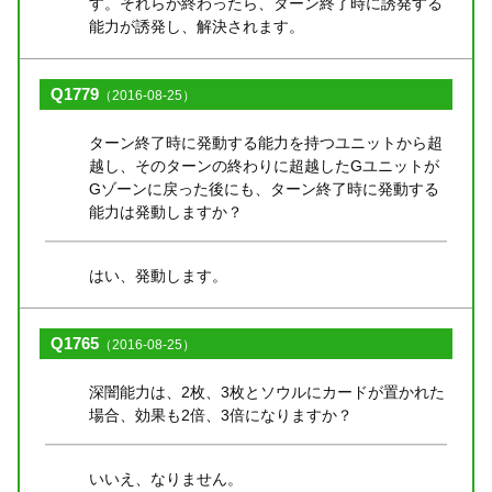
す。それらが終わったら、ターン終了時に誘発する
能力が誘発し、解決されます。
Q1779
（2016-08-25）
ターン終了時に発動する能力を持つユニットから超
越し、そのターンの終わりに超越したGユニットが
Gゾーンに戻った後にも、ターン終了時に発動する
能力は発動しますか？
はい、発動します。
Q1765
（2016-08-25）
深闇能力は、2枚、3枚とソウルにカードが置かれた
場合、効果も2倍、3倍になりますか？
いいえ、なりません。