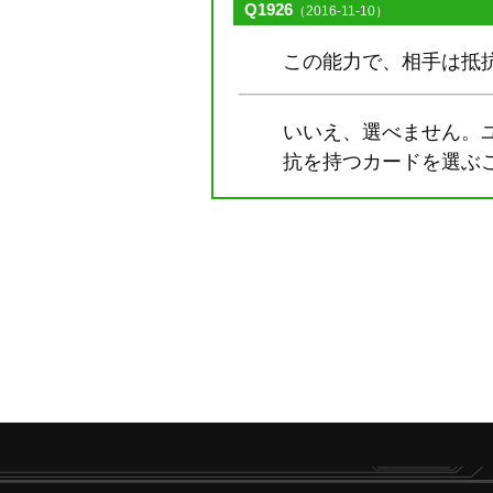
Q1926
（2016-11-10）
この能力で、相手は抵
いいえ、選べません。
抗を持つカードを選ぶ