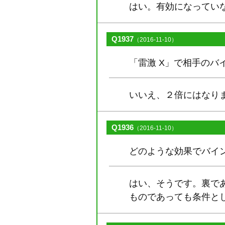
はい。有効になってい
Q1937
（2016-11-10）
「雷激 X」で相手の
いいえ、２倍にはなり
Q1936
（2016-11-10）
どのような効果でバイ
はい、そうです。裏で
ものであっても条件と