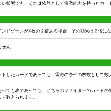
ない状態でも、それは依然として雷激能力を持ったカー
バインドゾーンがX枚の２倍ある場合、その効果は２倍に
ません。
ンドしたカードであっても、雷激の条件の枚数として数
あっても表であっても、どちらのファイターのカードの
して数えられます。