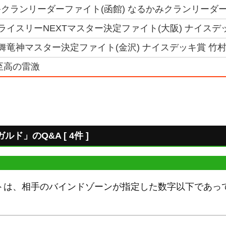
クランリーダーファイト(函館) なるかみクランリーダー
トライスリーNEXTマスター決定ファイト(大阪) ナイスデ
天舞竜神マスター決定ファイト(金沢) ナイスデッキ賞 竹
至高の雷激
ド」のQ&A [ 4件 ]
トは、相手のバインドゾーンが指定した数字以下であっ