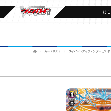
は
ホーム
カードリスト
ワイバーンディフェンダー ガルド
>
>