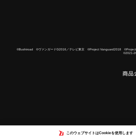
©Bushiroad ©ヴァンガードG2016／テレビ東京 ©Project Vanguard2018 ©Project Vanguard
©2021-2
このウェブサイトはCookieを使用します