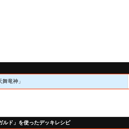
「天舞竜神」
ガルド」を使ったデッキレシピ