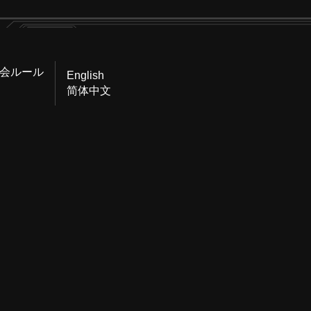
会ルール
English
简体中文