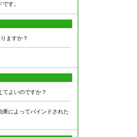
ドです。
なりますか？
えてよいのですか？
効果によってバインドされた