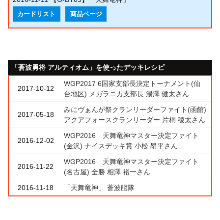
カードリスト
商品ページ
「蒼波勇将 アルティオム」を使ったデッキレシピ
WGP2017 6国家支部長決定トーナメント(仙
2017-10-12
台地区) メガラニカ支部長 湯澤 健太さん
みにヴぁんが祭クランリーダーファイト(函館)
2017-05-18
アクアフォースクランリーダー 片桐 稜太さん
WGP2016 天舞竜神マスター決定ファイト
2016-12-02
(金沢) ナイスデッキ賞 小松 昂平さん
WGP2016 天舞竜神マスター決定ファイト
2016-11-22
(名古屋) 全勝 相澤 裕一さん
2016-11-18
「天舞竜神」 蒼波艦隊