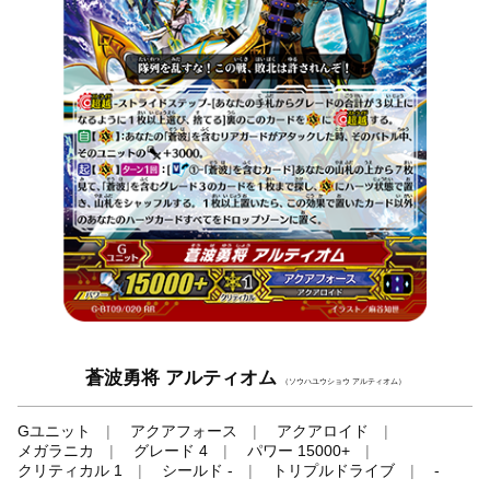
蒼波勇将 アルティオム
（ソウハユウショウ アルティオム）
Gユニット
アクアフォース
アクアロイド
メガラニカ
グレード 4
パワー 15000+
クリティカル 1
シールド -
トリプルドライブ
-