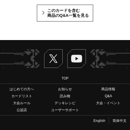
このカードを含む
商品のQ&A一覧を見る
Twitter
ヴァンガードch
TOP
はじめての方へ
お知らせ
商品情報
カードリスト
読み物
Q&A
大会ルール
デッキレシピ
大会・イベント
公認店
ユーザーサポート
English
简体中文