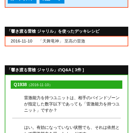
「響き渡る雷槍 ジャリル」を使ったデッキレシピ
2016-11-10
「天舞竜神」 至高の雷激
「響き渡る雷槍 ジャリル」のQ&A [ 3件 ]
Q1938
（2016-11-10）
雷激能力を持つユニットは、相手のバインドゾーン
が指定した数字以下であっても「雷激能力を持つユ
ニット」ですか？
はい。有効になっていない状態でも、それは依然と