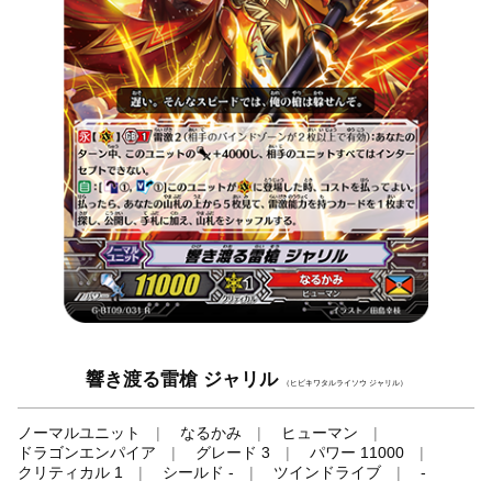
響き渡る雷槍 ジャリル
（ヒビキワタルライソウ ジャリル）
ノーマルユニット
なるかみ
ヒューマン
ドラゴンエンパイア
グレード 3
パワー 11000
クリティカル 1
シールド -
ツインドライブ
-