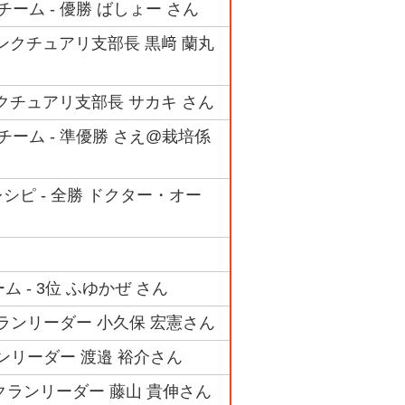
ーム - 優勝 ばしょー さん
サンクチュアリ支部長 黒﨑 蘭丸
ンクチュアリ支部長 サカキ さん
チーム - 準優勝 さえ@栽培係
ピ - 全勝 ドクター・オー
 - 3位 ふゆかぜ さん
クランリーダー 小久保 宏憲さん
ランリーダー 渡邉 裕介さん
クランリーダー 藤山 貴伸さん