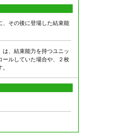
に、その後に登場した結束能
」は、結束能力を持つユニッ
コールしていた場合や、２枚
す。