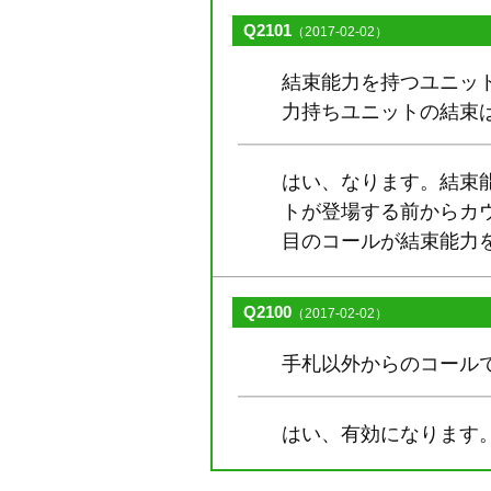
Q2101
（2017-02-02）
結束能力を持つユニッ
力持ちユニットの結束
はい、なります。結束
トが登場する前からカ
目のコールが結束能力
Q2100
（2017-02-02）
手札以外からのコール
はい、有効になります