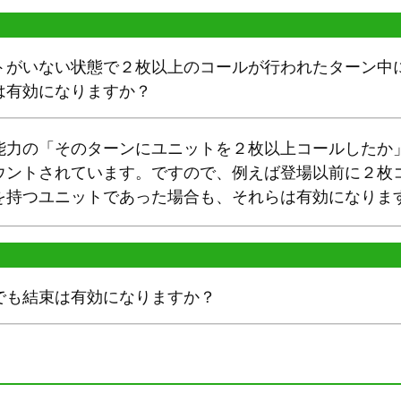
トがいない状態で２枚以上のコールが行われたターン中
は有効になりますか？
能力の「そのターンにユニットを２枚以上コールしたか
ウントされています。ですので、例えば登場以前に２枚
を持つユニットであった場合も、それらは有効になりま
でも結束は有効になりますか？
。