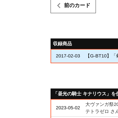
前のカード
収録商品
2017-02-03
【G-BT10】
「昼光の騎士 キナリウス」を
大ヴァンガ祭20
2023-05-02
テトラゼロ さ