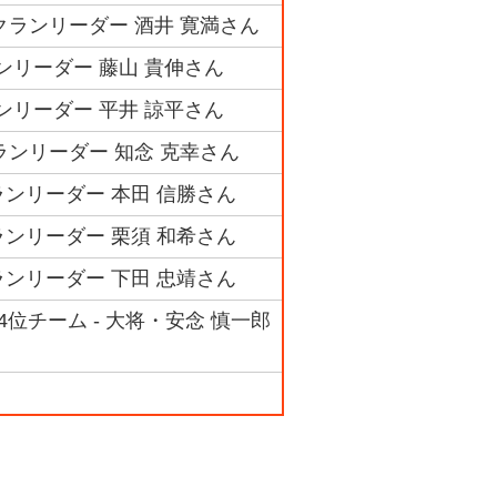
クランリーダー 酒井 寛満さん
ランリーダー 藤山 貴伸さん
ランリーダー 平井 諒平さん
ランリーダー 知念 克幸さん
ランリーダー 本田 信勝さん
ランリーダー 栗須 和希さん
ランリーダー 下田 忠靖さん
位チーム - 大将・安念 慎一郎