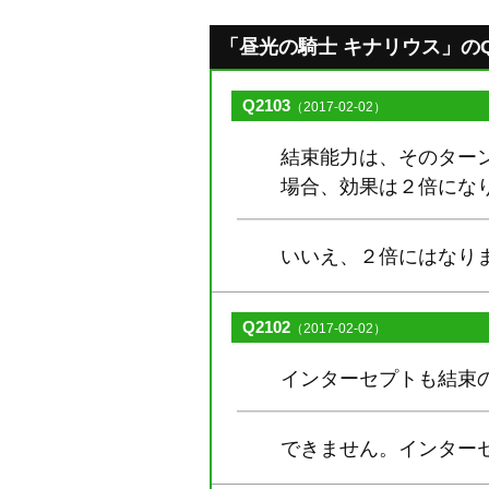
「昼光の騎士 キナリウス」のQ&A
Q2103
（2017-02-02）
結束能力は、そのター
場合、効果は２倍にな
いいえ、２倍にはなり
Q2102
（2017-02-02）
インターセプトも結束
できません。インター