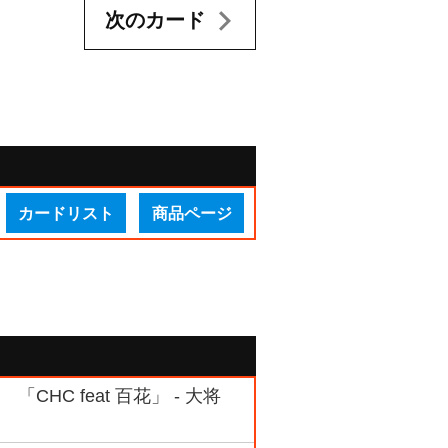
次のカード
カードリスト
商品ページ
HC feat 百花」 - 大将