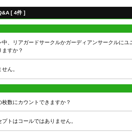
 [ 4件 ]
ン中、リアガードサークルかガーディアンサークルにユ
りますか？
ません。
の枚数にカウントできますか？
セプトはコールではありません。