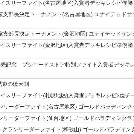
トライスリーファイト(名古屋地区)入賞者デッキレシピ優勝チ
 6国家支部長決定トーナメント(名古屋地区) ユナイテッド
 6国家支部長決定トーナメント(金沢地区) ユナイテッドサ
トライスリーファイト(金沢地区)入賞者デッキレシピ準優勝
売記念 ブシロードストア特別ファイト入賞者デッキレシ
結束の暁天剣
トライスリーファイト(札幌地区)入賞者デッキレシピ3位チーム
 クランリーダーファイト(名古屋地区) ゴールドパラディン
クランリーダーファイト(仙台地区) ゴールドパラディンク
 クランリーダーファイト(和歌山) ゴールドパラディン