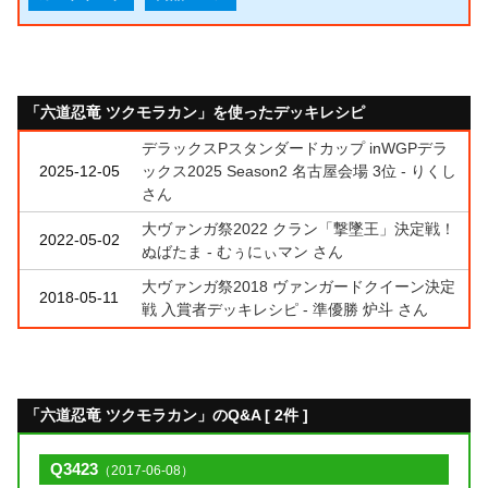
「六道忍竜 ツクモラカン」を使ったデッキレシピ
デラックスPスタンダードカップ inWGPデラ
2025-12-05
ックス2025 Season2 名古屋会場 3位 - りくし
さん
大ヴァンガ祭2022 クラン「撃墜王」決定戦！
2022-05-02
ぬばたま - むぅにぃマン さん
大ヴァンガ祭2018 ヴァンガードクイーン決定
2018-05-11
戦 入賞者デッキレシピ - 準優勝 炉斗 さん
「六道忍竜 ツクモラカン」のQ&A [ 2件 ]
Q3423
（2017-06-08）