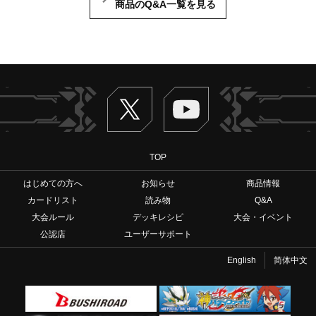
商品のQ&A一覧を見る
Twitter
ヴァンガードch
TOP
はじめての方へ
お知らせ
商品情報
カードリスト
読み物
Q&A
大会ルール
デッキレシピ
大会・イベント
公認店
ユーザーサポート
English
简体中文