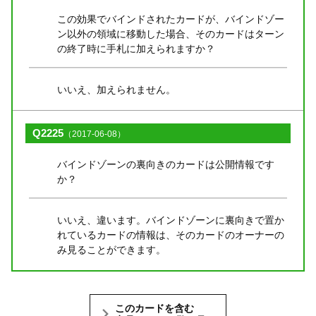
この効果でバインドされたカードが、バインドゾー
ン以外の領域に移動した場合、そのカードはターン
の終了時に手札に加えられますか？
いいえ、加えられません。
Q2225
（2017-06-08）
バインドゾーンの裏向きのカードは公開情報です
か？
いいえ、違います。バインドゾーンに裏向きで置か
れているカードの情報は、そのカードのオーナーの
み見ることができます。
このカードを含む