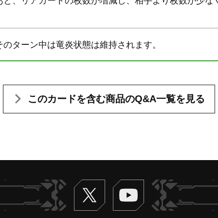
あと、リアガードの枚数が増減し、相手より枚数が少な
そのターン中は竜炎状態は維持されます。
このカードを含む
商品のQ&A一覧を見る
Twitter
ヴァンガードch