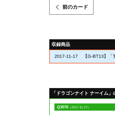
前のカード
収録商品
2017-11-17
【G-BT13】
「ドラゴンナイト ナーイム」のQ&
Q3576
（2017-11-17）