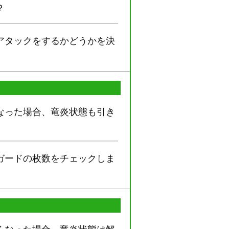
？
アタックをするかどうかを決
なった場合、竜炎状態も引き
ガードの枚数をチェックしま