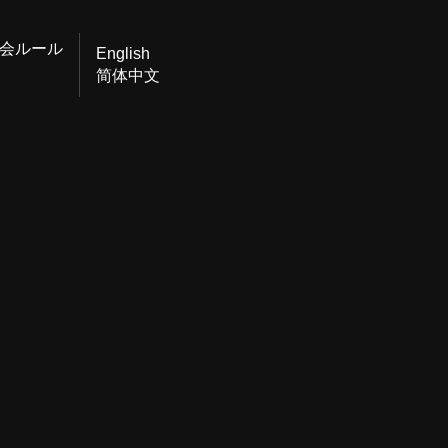
会ルール
English
简体中文