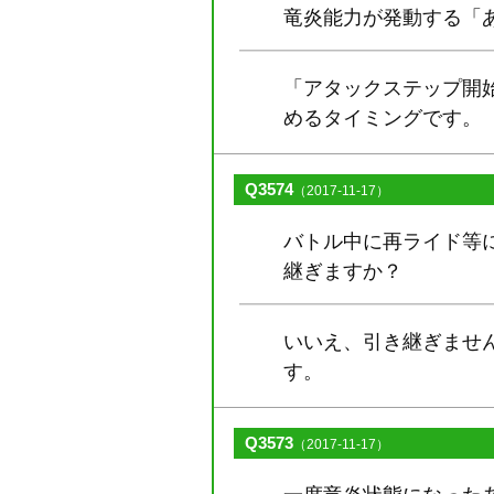
竜炎能力が発動する「
「アタックステップ開
めるタイミングです。
Q3574
（2017-11-17）
バトル中に再ライド等
継ぎますか？
いいえ、引き継ぎませ
す。
Q3573
（2017-11-17）