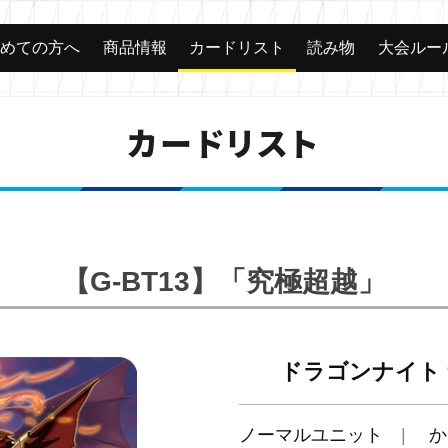
じめての方へ
商品情報
カードリスト
読み物
大会ルー
カードリスト
【G-BT13】「究極超越」
ドラゴンナイト
ノーマルユニット
か