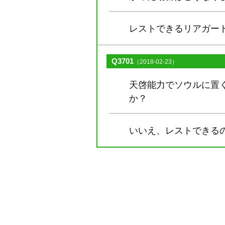
レストできるリアガー
Q3701
（2018-02-23）
天啓能力でソウルに置
か？
いいえ、レストできる