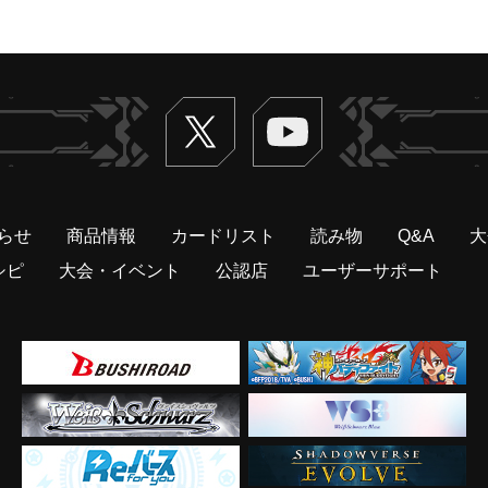
Twitter
ヴァンガードch
らせ
商品情報
カードリスト
読み物
Q&A
大
シピ
大会・イベント
公認店
ユーザーサポート