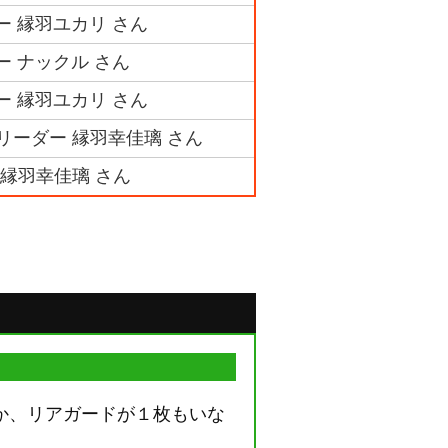
ー 縁羽ユカリ さん
ー ナックル さん
ー 縁羽ユカリ さん
リーダー 縁羽幸佳璃 さん
 縁羽幸佳璃 さん
か、リアガードが１枚もいな