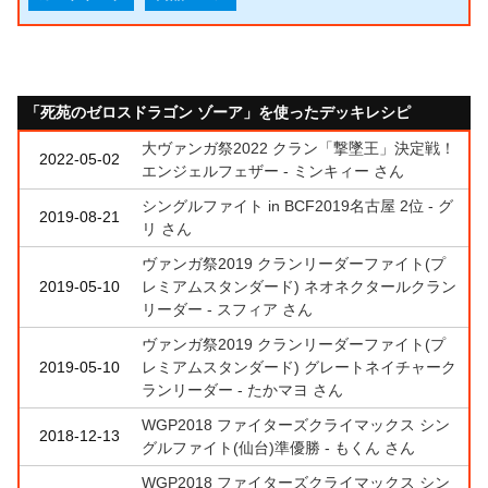
「死苑のゼロスドラゴン ゾーア」を使ったデッキレシピ
大ヴァンガ祭2022 クラン「撃墜王」決定戦！
2022-05-02
エンジェルフェザー - ミンキィー さん
シングルファイト in BCF2019名古屋 2位 - グ
2019-08-21
リ さん
ヴァンガ祭2019 クランリーダーファイト(プ
2019-05-10
レミアムスタンダード) ネオネクタールクラン
リーダー - スフィア さん
ヴァンガ祭2019 クランリーダーファイト(プ
2019-05-10
レミアムスタンダード) グレートネイチャーク
ランリーダー - たかマヨ さん
WGP2018 ファイターズクライマックス シン
2018-12-13
グルファイト(仙台)準優勝 - もくん さん
WGP2018 ファイターズクライマックス シン