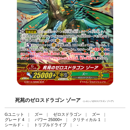
死苑のゼロスドラゴン ゾーア
（シエンノゼロスドラゴン ゾーア）
Gユニット
ズー
ゼロスドラゴン
ズー
グレード 4
パワー 25000+
クリティカル 1
シールド -
トリプルドライブ
-