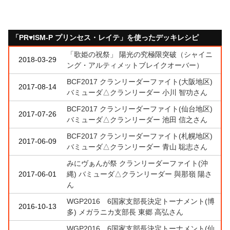
「PR♥ISM-P プリンセス・レイテ」を使ったデッキレシピ
「歌姫の祝祭」 陽光の究極限突破（シャイニ
2018-03-29
ング・アルティメットブレイクオーバー）
BCF2017 クランリーダーファイト(大阪地区)
2017-08-14
バミューダ△クランリーダー 小川 智功さん
BCF2017 クランリーダーファイト(仙台地区)
2017-07-26
バミューダ△クランリーダー 池田 信之さん
BCF2017 クランリーダーファイト(札幌地区)
2017-06-09
バミューダ△クランリーダー 青山 聡志さん
みにヴぁんが祭 クランリーダーファイト(沖
2017-06-01
縄) バミューダ△クランリーダー 與那嶺 陽さ
ん
WGP2016 6国家支部長決定トーナメント(博
2016-10-13
多) メガラニカ支部長 東郷 高弘さん
WGP2016 6国家支部長決定トーナメント(仙