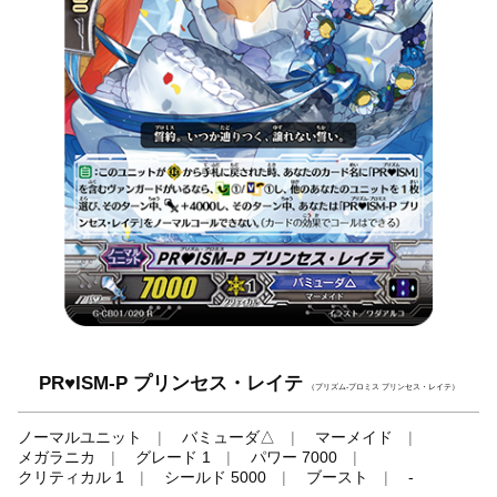
PR♥ISM-P プリンセス・レイテ
（プリズム-プロミス プリンセス・レイテ）
ノーマルユニット
バミューダ△
マーメイド
メガラニカ
グレード 1
パワー 7000
クリティカル 1
シールド 5000
ブースト
-