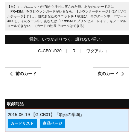
【自】：このユニットが(R)から手札に戻された時、あなたのカード名に
「PR♥ISM」を含むヴァンガードがいるなら、【カウンターチャージ】(1)/【ソウ
ルチャージ】(1)し、他のあなたのユニットを１枚選び、そのターン中、パワー＋
4000し、そのターン中、あなたは「PR♥ISM-P プリンセス・レイテ」をノーマル
コールできない。（カードの効果でコールはできる）
誓約。いつか辿りつく、譲れない誓い。
G-CB01/020
R
ワダアルコ
前のカード
次のカード
収録商品
2015-06-19
【G-CB01】「歌姫の学園」
カードリスト
商品ページ