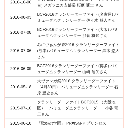
2016-10-06
台) メガラニカ支部長 桜庭 琢士 さん
BCF2016クランリーダーファイト(名古屋) バ
2016-08-03
ミューダ△クランリーダー 佐々木 魁人さん
BCF2016クランリーダーファイト(大阪) バミ
2016-07-08
ューダ△クランリーダー 那倉 将知さん
みにヴぁんが祭2016 クランリーダーファイト
2016-07-06
(熊本) バミューダ△クランリーダー 黒木 悠人
さん
BCF2016クランリーダーファイト(博多) バミ
2016-06-09
ューダ△クランリーダー 山崎 竜矢さん
大ヴァンガ祭2016 クランリーダーファイト
2016-05-18
（4月30日） バミューダ△クランリーダー 石
原 豊史さん
クランリーダーファイトBCF2015 （大阪地
2015-07-10
区）・バミューダ△クランリーダー 小谷 竜
二さん
2015-06-18
「歌姫の学園」 PR♥ISM-P プリンセス