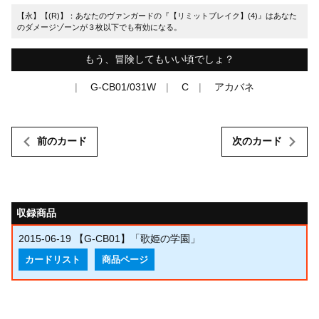
【永】【(R)】：あなたのヴァンガードの『【リミットブレイク】(4)』はあなた
のダメージゾーンが３枚以下でも有効になる。
もう、冒険してもいい頃でしょ？
G-CB01/031W
C
アカバネ
前のカード
次のカード
収録商品
2015-06-19
【G-CB01】「歌姫の学園」
カードリスト
商品ページ