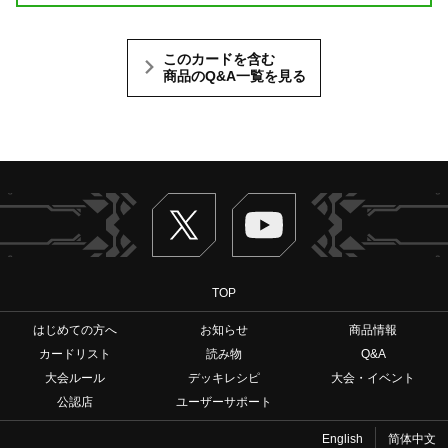
このカードを含む
商品のQ&A一覧を見る
Twitter
ヴァンガードch
TOP
はじめての方へ
お知らせ
商品情報
カードリスト
読み物
Q&A
大会ルール
デッキレシピ
大会・イベント
公認店
ユーザーサポート
English
简体中文