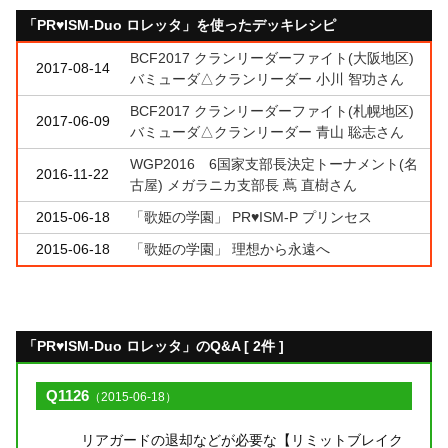
「PR♥ISM-Duo ロレッタ」を使ったデッキレシピ
BCF2017 クランリーダーファイト(大阪地区)
2017-08-14
バミューダ△クランリーダー 小川 智功さん
BCF2017 クランリーダーファイト(札幌地区)
2017-06-09
バミューダ△クランリーダー 青山 聡志さん
WGP2016 6国家支部長決定トーナメント(名
2016-11-22
古屋) メガラニカ支部長 蔦 直樹さん
2015-06-18
「歌姫の学園」 PR♥ISM-P プリンセス
2015-06-18
「歌姫の学園」 理想から永遠へ
「PR♥ISM-Duo ロレッタ」のQ&A [ 2件 ]
Q1126
（2015-06-18）
リアガードの退却などが必要な【リミットブレイク