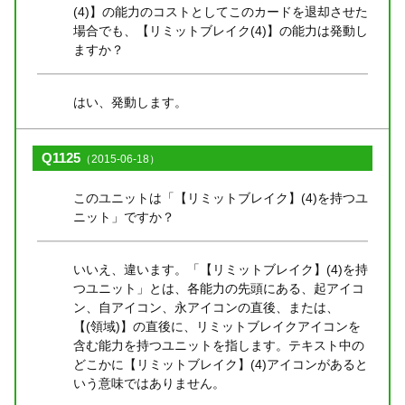
(4)】の能力のコストとしてこのカードを退却させた
場合でも、【リミットブレイク(4)】の能力は発動し
ますか？
はい、発動します。
Q1125
（2015-06-18）
このユニットは「【リミットブレイク】(4)を持つユ
ニット」ですか？
いいえ、違います。「【リミットブレイク】(4)を持
つユニット」とは、各能力の先頭にある、起アイコ
ン、自アイコン、永アイコンの直後、または、
【(領域)】の直後に、リミットブレイクアイコンを
含む能力を持つユニットを指します。テキスト中の
どこかに【リミットブレイク】(4)アイコンがあると
いう意味ではありません。