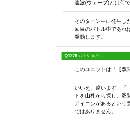
連波(ウェーブ)とは何
そのターン中に発生し
回目のバトル中であれ
発動します。
Q1278
（2015-10-22）
このユニットは「【双
いいえ、違います。「
トを山札から探し、双
アイコンがあるという
ではありません。