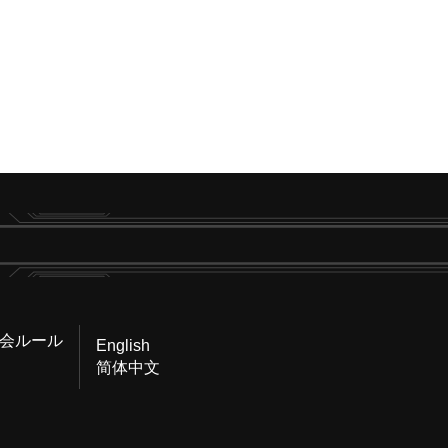
会ルール
English
简体中文