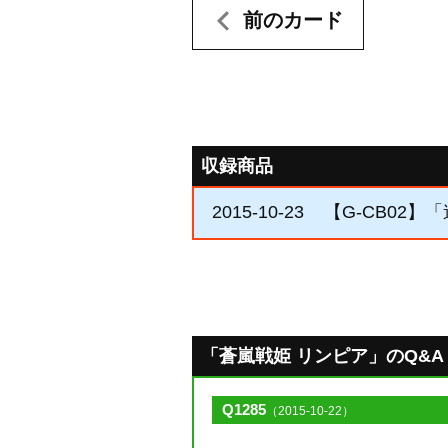
前のカード
収録商品
2015-10-23
【G-CB02】
「蒼嵐戦姫 リンピア」のQ&A [ 
Q1285
（2015-10-22）