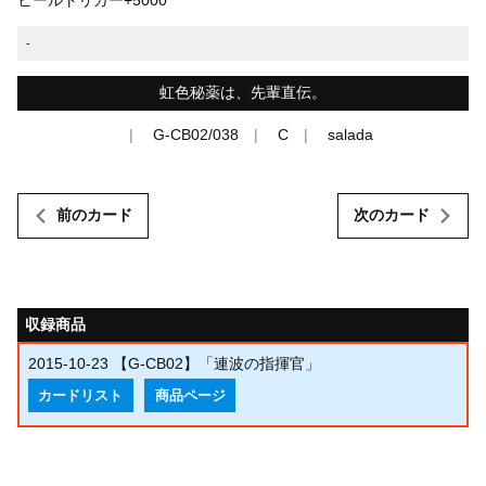
-
虹色秘薬は、先輩直伝。
G-CB02/038
C
salada
前のカード
次のカード
収録商品
2015-10-23
【G-CB02】「連波の指揮官」
カードリスト
商品ページ