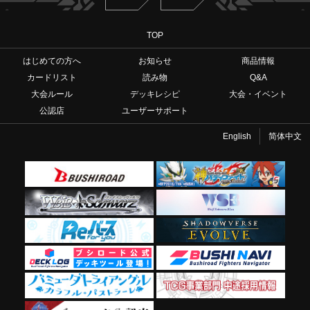
TOP
はじめての方へ
お知らせ
商品情報
カードリスト
読み物
Q&A
大会ルール
デッキレシピ
大会・イベント
公認店
ユーザーサポート
English
简体中文