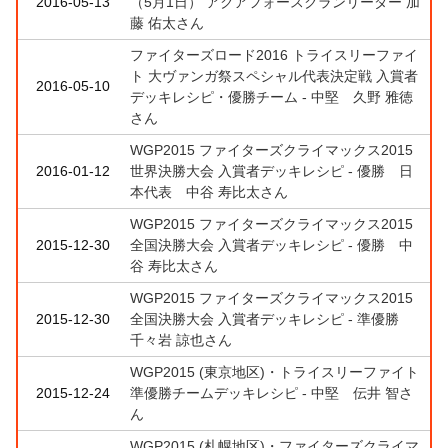
2016-05-13
（5月1日） アクアフォースクランリーダー 加
藤 佑太さん
ファイターズロード2016 トライスリーファイ
ト 大ヴァンガ祭スペシャル代表決定戦 入賞者
2016-05-10
デッキレシピ・優勝チーム - 中堅 久野 雅徳
さん
WGP2015 ファイターズクライマックス2015
2016-01-12
世界決勝大会 入賞者デッキレシピ - 優勝 日
本代表 中谷 寿比太さん
WGP2015 ファイターズクライマックス2015
2015-12-30
全国決勝大会 入賞者デッキレシピ - 優勝 中
谷 寿比太さん
WGP2015 ファイターズクライマックス2015
2015-12-30
全国決勝大会 入賞者デッキレシピ - 準優勝
千々岩 諒也さん
WGP2015 (東京地区)・トライスリーファイト
2015-12-24
準優勝チームデッキレシピ - 中堅 伝井 智さ
ん
WGP2015 (札幌地区)・ファイターズクライマ