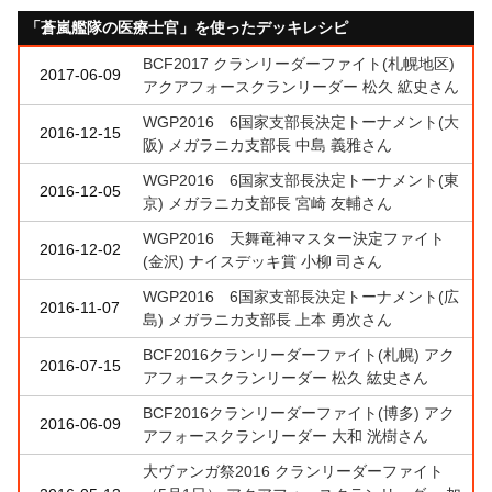
「蒼嵐艦隊の医療士官」を使ったデッキレシピ
BCF2017 クランリーダーファイト(札幌地区)
2017-06-09
アクアフォースクランリーダー 松久 絋史さん
WGP2016 6国家支部長決定トーナメント(大
2016-12-15
阪) メガラニカ支部長 中島 義雅さん
WGP2016 6国家支部長決定トーナメント(東
2016-12-05
京) メガラニカ支部長 宮崎 友輔さん
WGP2016 天舞竜神マスター決定ファイト
2016-12-02
(金沢) ナイスデッキ賞 小柳 司さん
WGP2016 6国家支部長決定トーナメント(広
2016-11-07
島) メガラニカ支部長 上本 勇次さん
BCF2016クランリーダーファイト(札幌) アク
2016-07-15
アフォースクランリーダー 松久 紘史さん
BCF2016クランリーダーファイト(博多) アク
2016-06-09
アフォースクランリーダー 大和 洸樹さん
大ヴァンガ祭2016 クランリーダーファイト