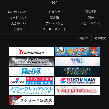
TOP
はじめての方へ
お知らせ
商品情報
カードリスト
読み物
Q&A
大会ルール
デッキレシピ
大会・イベント
公認店
ユーザーサポート
English
简体中文