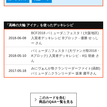
「高峰の大輪 アイナ」を使ったデッキレシピ
BCF2018 バミューダ△フェスタ！(大阪地区)
2018-06-08
入賞者デッキレシピ Bブロック - 優勝 せっし
ー さん
バミューダ△フェスタ！(大ヴァンガ祭2018・
2018-05-10
Aブロック) 入賞者デッキレシピ - 4位 朝倉 さ
ん
みにヴぁんが祭クランリーダーファイト(函館)
2017-05-18
バミューダ△クランリーダー 坂東 庸平さん
このカードを含む
商品のQ&A一覧を見る