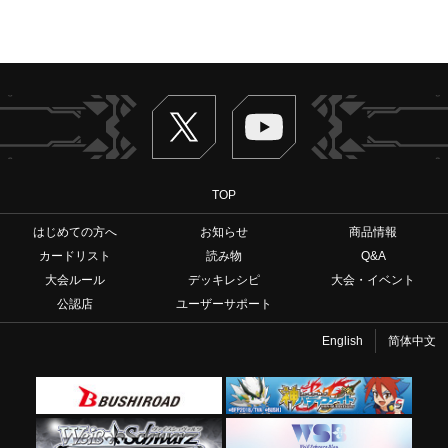
Twitter
ヴァンガードch
TOP
はじめての方へ
お知らせ
商品情報
カードリスト
読み物
Q&A
大会ルール
デッキレシピ
大会・イベント
公認店
ユーザーサポート
English
简体中文