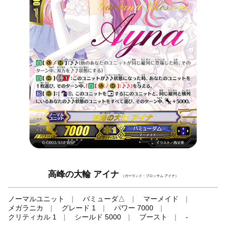
高峰の大輪 アイナ
（ガーランド・ブロッサム アイナ）
ノーマルユニット
バミューダ△
マーメイド
メガラニカ
グレード 1
パワー 7000
クリティカル 1
シールド 5000
ブースト
-