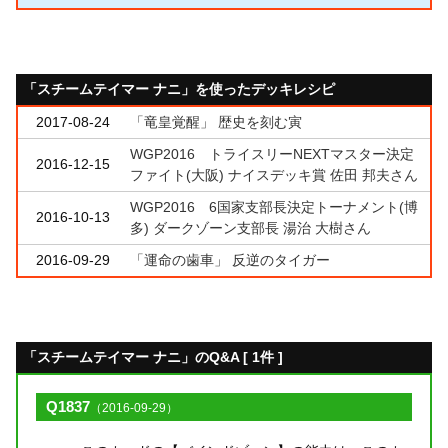
「スチームテイマー ナニ」を使ったデッキレシピ
2017-08-24
「竜皇覚醒」 歴史を刻む寅
WGP2016 トライスリーNEXTマスター決定
2016-12-15
ファイト(大阪) ナイスデッキ賞 佐田 邦夫さん
WGP2016 6国家支部長決定トーナメント(博
2016-10-13
多) ダークゾーン支部長 湯治 大樹さん
2016-09-29
「運命の歯車」 反逆のタイガー
「スチームテイマー ナニ」のQ&A [ 1件 ]
Q1837
（2016-09-29）