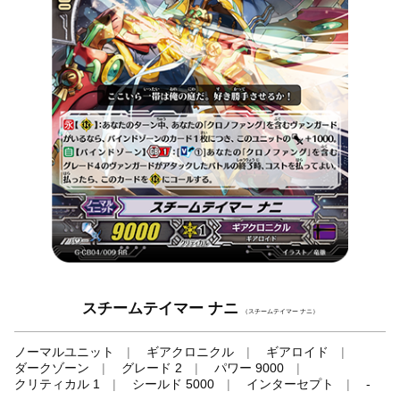
スチームテイマー ナニ
（スチームテイマー ナニ）
ノーマルユニット
ギアクロニクル
ギアロイド
ダークゾーン
グレード 2
パワー 9000
クリティカル 1
シールド 5000
インターセプト
-