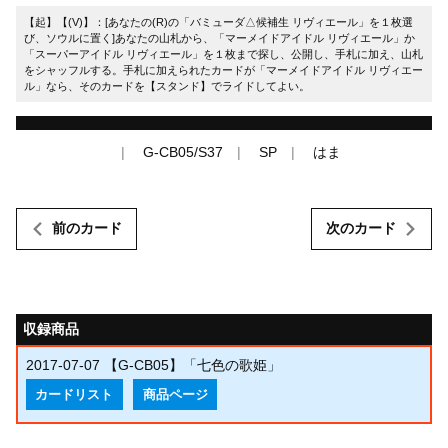
【起】【(V)】：[あなたの(R)の「バミューダ△候補生 リヴィエール」を１枚選
び、ソウルに置く]あなたの山札から、「マーメイドアイドル リヴィエール」か
「スーパーアイドル リヴィエール」を１枚まで探し、公開し、手札に加え、山札
をシャッフルする。手札に加えられたカードが「マーメイドアイドル リヴィエー
ル」なら、そのカードを【スタンド】でライドしてよい。
G-CB05/S37
SP
はま
前のカード
次のカード
収録商品
2017-07-07
【G-CB05】「七色の歌姫」
カードリスト
商品ページ