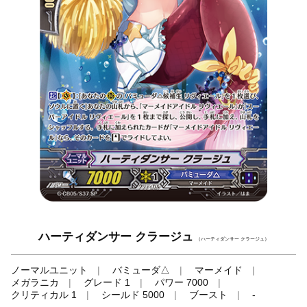
ハーティダンサー クラージュ
（ハーティダンサー クラージュ）
ノーマルユニット
バミューダ△
マーメイド
メガラニカ
グレード 1
パワー 7000
クリティカル 1
シールド 5000
ブースト
-