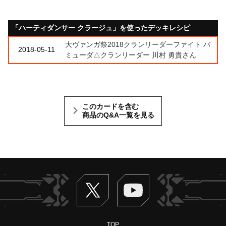
「ハーティダンサー クラージュ」を使ったデッキレシピ
大ヴァンガ祭2018クランリーダーファイト バ
2018-05-11
ミューダ△クランリーダー 川村 勇貴さん
このカードを含む
商品のQ&A一覧を見る
Twitter
ヴァンガードch
TOP