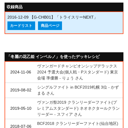
収録商品
2016-12-09
【G-CHB01】「トライスリーNEXT」
カードリスト
商品ページ
「冬麗の花乙姫 インベルノ」を使ったデッキレシピ
ヴァンガードチャンピオンシップデラックス
2024-11-06
2024 予選大会(個人戦・Pスタンダード) 東京
会場 準優勝 - りょう さん
シングルファイト in BCF2019札幌 3位 - かず
2019-08-02
まる さん
ヴァンガ祭2019 クランリーダーファイト(プ
2019-05-10
レミアムスタンダード) ネオネクタールクラン
リーダー - スフィア さん
BCF2018 クランリーダーファイト(仙台地区)
2018-07-06