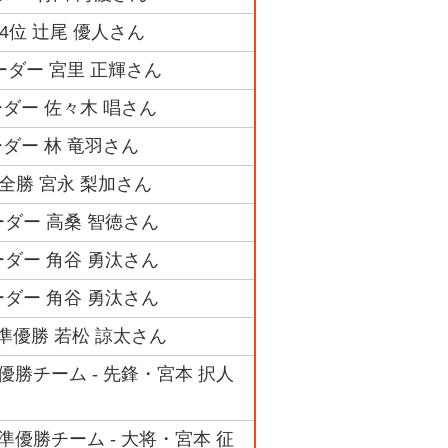
4位 辻尾 優人さん
ダー 宮里 正輝さん
ダー 佐々木 唱さん
ダー 林 竜羽さん
全勝 宮永 梨加さん
ダー 高桑 智徳さん
ダー 角谷 勇汰さん
ダー 角谷 勇汰さん
準優勝 若松 諒太さん
勝チーム - 先鋒・宮本 択人
優勝チーム - 大将・宮本 征