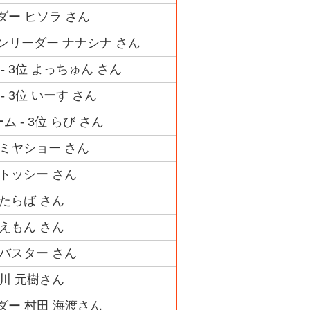
ダー ヒソラ さん
ンリーダー ナナシナ さん
 3位 よっちゅん さん
 3位 いーす さん
 - 3位 らび さん
 ミヤショー さん
 トッシー さん
 たらば さん
 えもん さん
 バスター さん
谷川 元樹さん
ダー 村田 海渡さん