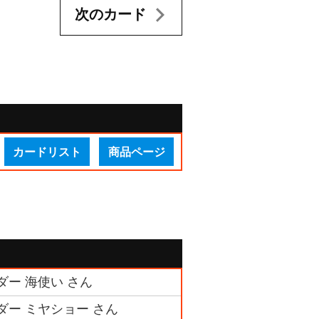
次のカード
カードリスト
商品ページ
ダー 海使い さん
ダー ミヤショー さん