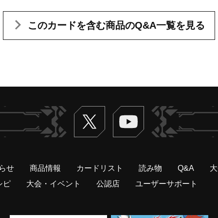
このカードを含む
商品のQ&A一覧を見る
Twitter
ヴァンガードch
らせ
商品情報
カードリスト
読み物
Q&A
大
シピ
大会・イベント
公認店
ユーザーサポート