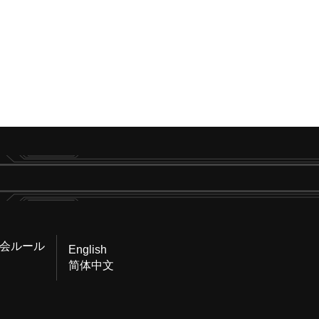
会ルール
English
简体中文