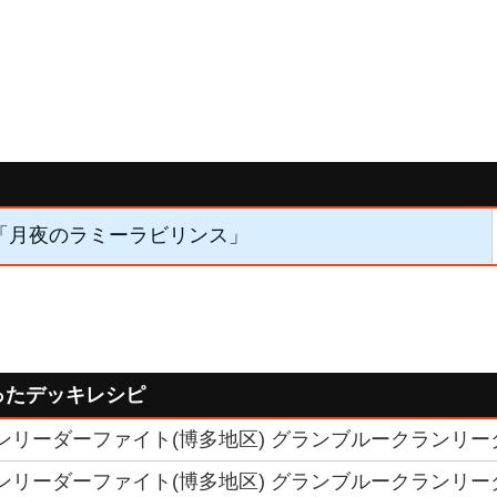
3】「月夜のラミーラビリンス」
ったデッキレシピ
クランリーダーファイト(博多地区) グランブルークランリー
クランリーダーファイト(博多地区) グランブルークランリー