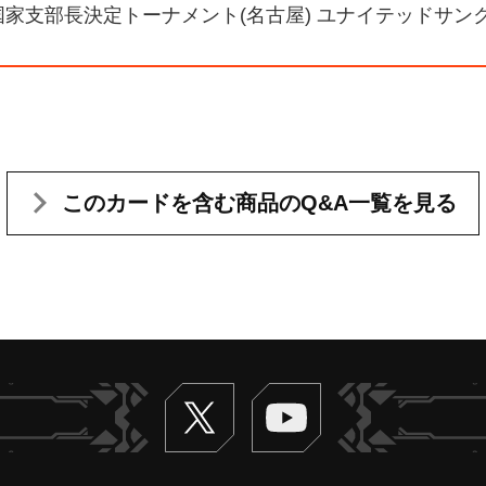
 6国家支部長決定トーナメント(名古屋) ユナイテッドサン
このカードを含む
商品のQ&A一覧を見る
Twitter
ヴァンガードch