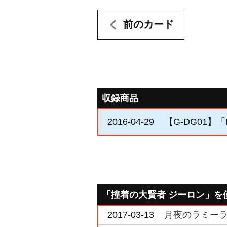
前のカード
収録商品
2016-04-29
【G-DG01】
「撞着の大賢者 ジーロン」を
2017-03-13
月夜のラミーラ