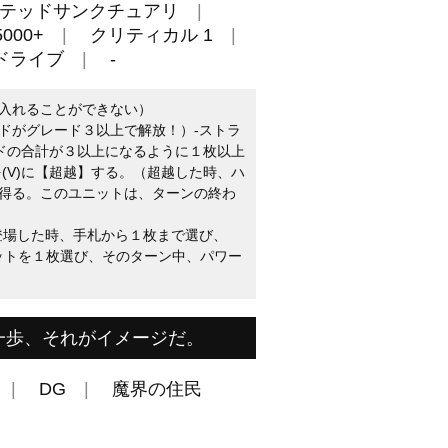
テッドサンクチュアリ
000+
クリティカル 1
ドライブ
-
入れることができない）
ドがグレード３以上で解放！）-ストラ
ードの合計が３以上になるように１枚以上
(V)に【超越】する。（超越した時、ハ
得る。このユニットは、ターンの終わ
に登場した時、手札から１枚まで選び、
ニットを１枚選び、そのターン中、パワー
一歩、それがイメージだ。
DG
魔界の住民