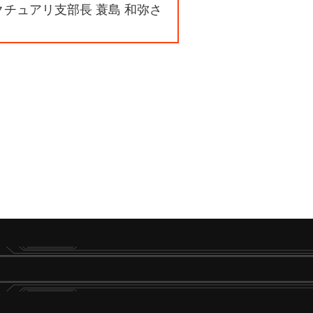
クチュアリ支部長 蓑島 和弥さ