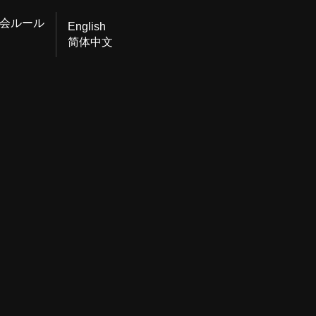
会ルール
English
简体中文