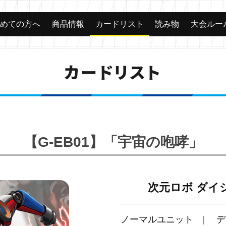
じめての方へ
商品情報
カードリスト
読み物
大会ルー
カードリスト
【G-EB01】「宇宙の咆哮」
次元ロボ ダイ
ノーマルユニット
デ