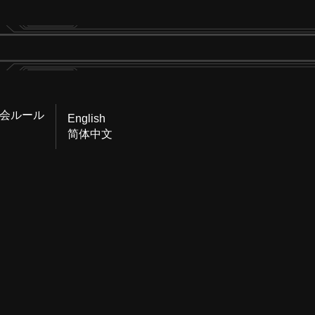
会ルール
English
简体中文