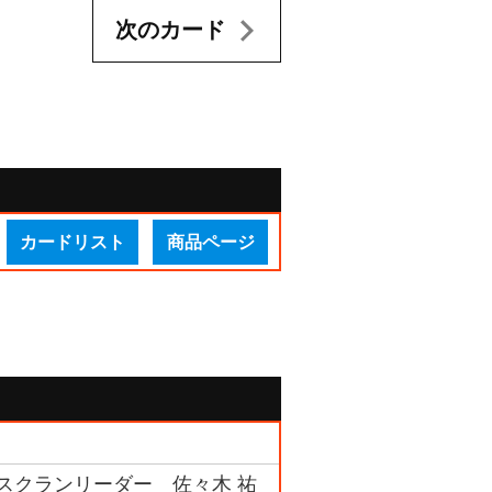
次のカード
カードリスト
商品ページ
リスクランリーダー 佐々木 祐