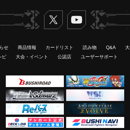
Twitter
ヴァンガードch
らせ
商品情報
カードリスト
読み物
Q&A
大
シピ
大会・イベント
公認店
ユーザーサポート