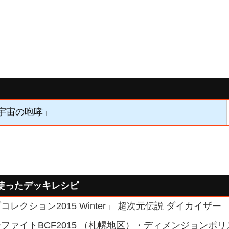
「宇宙の咆哮」
使ったデッキレシピ
レクション2015 Winter」 超次元伝説 ダイカイザー
ファイトBCF2015 （札幌地区）・ディメンジョンポ