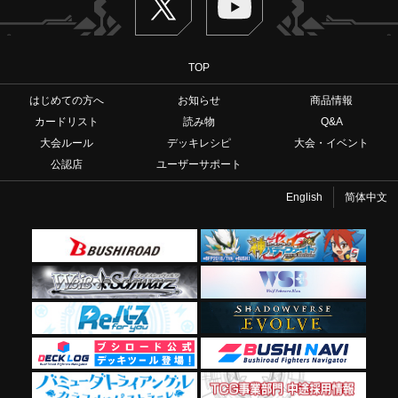
TOP
はじめての方へ
お知らせ
商品情報
カードリスト
読み物
Q&A
大会ルール
デッキレシピ
大会・イベント
公認店
ユーザーサポート
English
简体中文