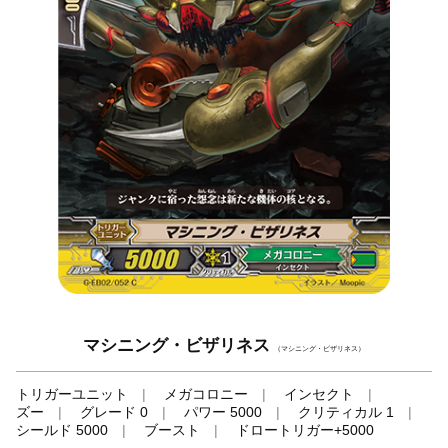
マシニング・ビザリネス
（マシニング・ビザリネス）
トリガーユニット
メガコロニー
インセクト
ズー
グレード 0
パワー 5000
クリティカル 1
シールド 5000
ブースト
ドロートリガー+5000