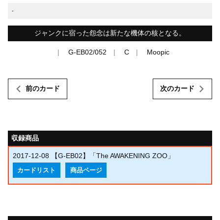
-
ジャンクに宿った怨念は新たな機体の核となる。
G-EB02/052
C
Moopic
前のカード
次のカード
収録商品
2017-12-08
【G-EB02】「The AWAKENING ZOO」
カードリスト
商品ページ