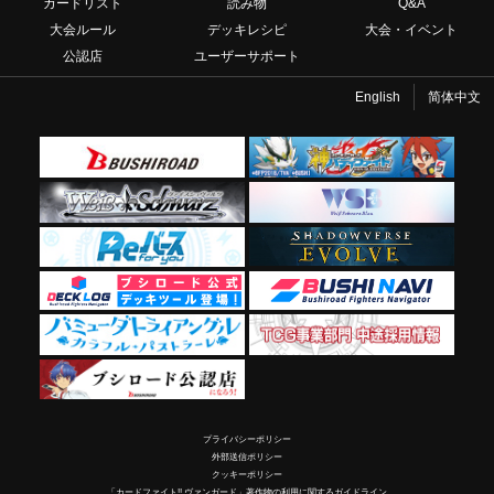
カードリスト
読み物
Q&A
大会ルール
デッキレシピ
大会・イベント
公認店
ユーザーサポート
English
简体中文
プライバシーポリシー
外部送信ポリシー
クッキーポリシー
「カードファイト!! ヴァンガード」著作物の利用に関するガイドライン