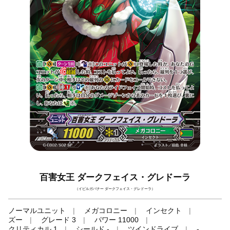
百害女王 ダークフェイス・グレドーラ
（イビルガバナー ダークフェイス・グレドーラ）
ノーマルユニット
メガコロニー
インセクト
ズー
グレード 3
パワー 11000
クリティカル 1
シールド -
ツインドライブ
-