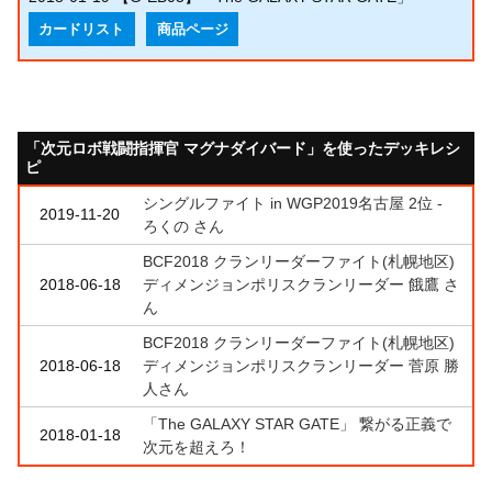
カードリスト
商品ページ
「次元ロボ戦闘指揮官 マグナダイバード」を使ったデッキレシ
ピ
シングルファイト in WGP2019名古屋 2位 -
2019-11-20
ろくの さん
BCF2018 クランリーダーファイト(札幌地区)
2018-06-18
ディメンジョンポリスクランリーダー 餓鷹 さ
ん
BCF2018 クランリーダーファイト(札幌地区)
2018-06-18
ディメンジョンポリスクランリーダー 菅原 勝
人さん
「The GALAXY STAR GATE」 繋がる正義で
2018-01-18
次元を超えろ！