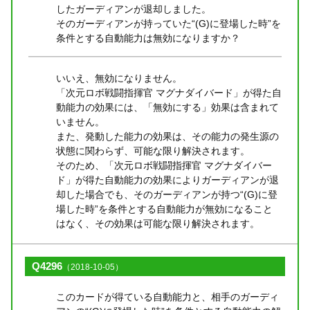
したガーディアンが退却しました。
そのガーディアンが持っていた“(G)に登場した時”を
条件とする自動能力は無効になりますか？
いいえ、無効になりません。
「次元ロボ戦闘指揮官 マグナダイバード」が得た自
動能力の効果には、「無効にする」効果は含まれて
いません。
また、発動した能力の効果は、その能力の発生源の
状態に関わらず、可能な限り解決されます。
そのため、「次元ロボ戦闘指揮官 マグナダイバー
ド」が得た自動能力の効果によりガーディアンが退
却した場合でも、そのガーディアンが持つ“(G)に登
場した時”を条件とする自動能力が無効になること
はなく、その効果は可能な限り解決されます。
Q4296
（2018-10-05）
このカードが得ている自動能力と、相手のガーディ