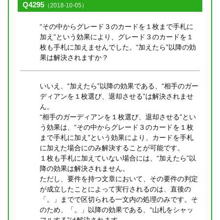
Q4295
（2018-10-05）
“その中からグレード３のカードを１枚まで手札に
加え”という効果により、グレード３のカードを１
枚も手札に加えませんでした。“加えたら”以降の効
果は解決されますか？
いいえ、“加えたら”以降の効果である、“相手のガー
ディアンを１枚選び、退却させる”は解決されませ
ん。
“相手のガーディアンを１枚選び、退却させる”とい
う効果は、“その中からグレード３のカードを１枚
まで手札に加え”という効果により、カードを手札
に加えた場合にのみ解決することが可能です。
１枚も手札に加えていない場合には、“加えたら”以
降の効果は解決されません。
ただし、要件を持つ文章において、その要件の判定
が成立したことによって実行されるのは、直後の
「。」までで区切られる一文内の処理のみです。そ
のため、「。」以降の効果である、“山札をシャッ
フルする”は解決されます。