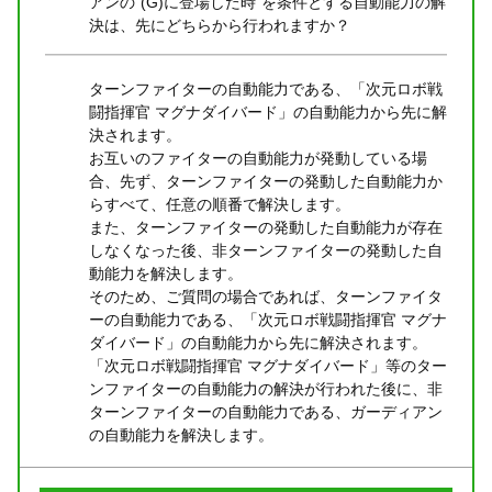
アンの“(G)に登場した時”を条件とする自動能力の解
決は、先にどちらから行われますか？
ターンファイターの自動能力である、「次元ロボ戦
闘指揮官 マグナダイバード」の自動能力から先に解
決されます。
お互いのファイターの自動能力が発動している場
合、先ず、ターンファイターの発動した自動能力か
らすべて、任意の順番で解決します。
また、ターンファイターの発動した自動能力が存在
しなくなった後、非ターンファイターの発動した自
動能力を解決します。
そのため、ご質問の場合であれば、ターンファイタ
ーの自動能力である、「次元ロボ戦闘指揮官 マグナ
ダイバード」の自動能力から先に解決されます。
「次元ロボ戦闘指揮官 マグナダイバード」等のター
ンファイターの自動能力の解決が行われた後に、非
ターンファイターの自動能力である、ガーディアン
の自動能力を解決します。