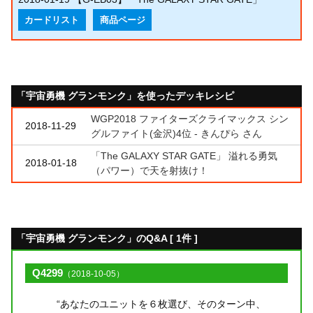
カードリスト
商品ページ
「宇宙勇機 グランモンク」を使ったデッキレシピ
WGP2018 ファイターズクライマックス シン
2018-11-29
グルファイト(金沢)4位 - きんぴら さん
「The GALAXY STAR GATE」 溢れる勇気
2018-01-18
（パワー）で天を射抜け！
「宇宙勇機 グランモンク」のQ&A [ 1件 ]
Q4299
（2018-10-05）
“あなたのユニットを６枚選び、そのターン中、