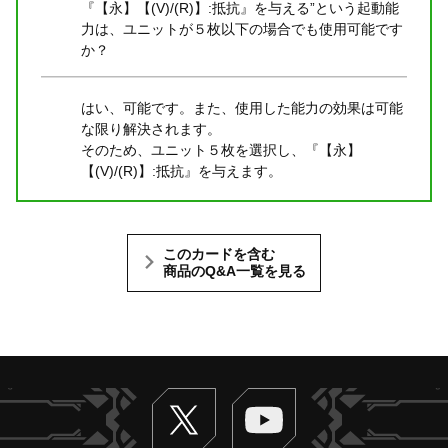
『【永】【(V)/(R)】:抵抗』を与える”という起動能
力は、ユニットが５枚以下の場合でも使用可能です
か？
はい、可能です。また、使用した能力の効果は可能
な限り解決されます。
そのため、ユニット５枚を選択し、『【永】
【(V)/(R)】:抵抗』を与えます。
このカードを含む
商品のQ&A一覧を見る
Twitter
ヴァンガードch