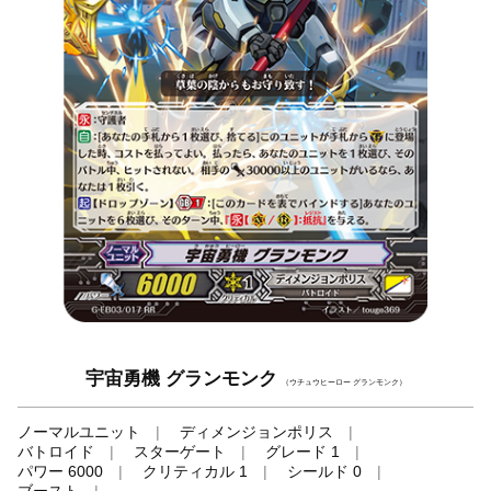
宇宙勇機 グランモンク
（ウチュウヒーロー グランモンク）
ノーマルユニット
ディメンジョンポリス
バトロイド
スターゲート
グレード 1
パワー 6000
クリティカル 1
シールド 0
ブースト
-