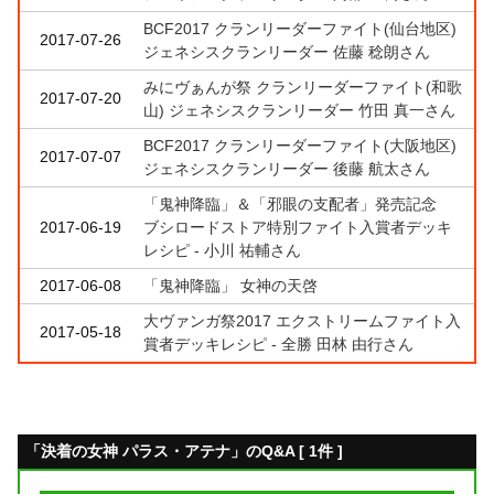
BCF2017 クランリーダーファイト(仙台地区)
2017-07-26
ジェネシスクランリーダー 佐藤 稔朗さん
みにヴぁんが祭 クランリーダーファイト(和歌
2017-07-20
山) ジェネシスクランリーダー 竹田 真一さん
BCF2017 クランリーダーファイト(大阪地区)
2017-07-07
ジェネシスクランリーダー 後藤 航太さん
「鬼神降臨」＆「邪眼の支配者」発売記念
2017-06-19
ブシロードストア特別ファイト入賞者デッキ
レシピ - 小川 祐輔さん
2017-06-08
「鬼神降臨」 女神の天啓
大ヴァンガ祭2017 エクストリームファイト入
2017-05-18
賞者デッキレシピ - 全勝 田林 由行さん
「決着の女神 パラス・アテナ」のQ&A [ 1件 ]