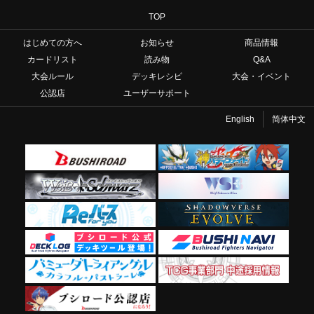
TOP
はじめての方へ
お知らせ
商品情報
カードリスト
読み物
Q&A
大会ルール
デッキレシピ
大会・イベント
公認店
ユーザーサポート
English
简体中文