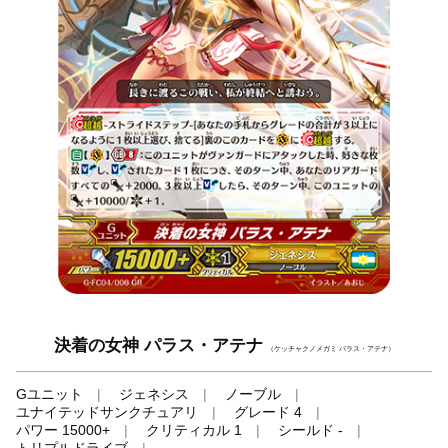
決着の女神 パラス・アテナ
（ケッチャクノメガミ パラス・アテナ）
Gユニット
ジェネシス
ノーブル
ユナイテッドサンクチュアリ
グレード 4
パワー 15000+
クリティカル 1
シールド -
トリプルドライブ
-