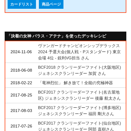
カードリスト
商品ページ
「決着の女神 パラス・アテナ」を使ったデッキレシピ
ヴァンガードチャンピオンシップデラックス
2024-11-06
2024 予選大会(個人戦・Pスタンダード) 東京
会場 4位 - 鋭利VG担当 さん
BCF2018 クランリーダーファイト(大阪地区)
2018-06-08
ジェネシスクランリーダー 加賀 さん
2018-02-22
「竜神烈伝」 解き放て！全能の究極神器
BCF2017 クランリーダーファイト(名古屋地
2017-08-25
区) ジェネシスクランリーダー 後藤 航太さん
BCF2017 クランリーダーファイト(博多地区)
2017-08-03
ジェネシスクランリーダー 福田 剛大さん
BCF2017 クランリーダーファイト(仙台地区)
2017-07-26
ジェネシスクランリーダー 阿部 直樹さん