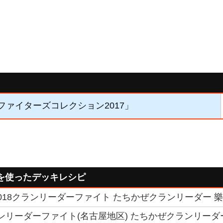
「ファイターズコレクション2017」
を使ったデッキレシピ
018クランリーダーファイト たちかぜクランリーダー 樂
クランリーダーファイト(名古屋地区) たちかぜクランリーダ