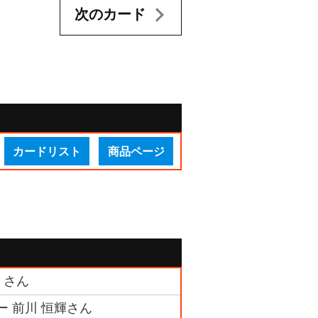
次のカード
カードリスト
商品ページ
 さん
ー 前川 恒輝さん