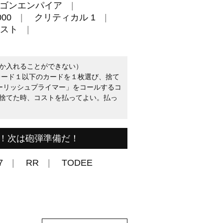
ゴンエンパイア
00
クリティカル 1
スト
か入れることができない）
レード１以下のカードを１枚選び、捨て
ブーリッシュプライマー」をコールするコ
捨てた時、コストを払ってよい。払っ
！次は砲弾準備だ！
7
RR
TODEE