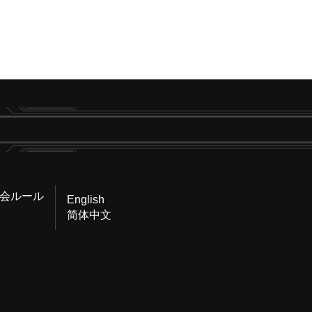
会ルール
English
简体中文