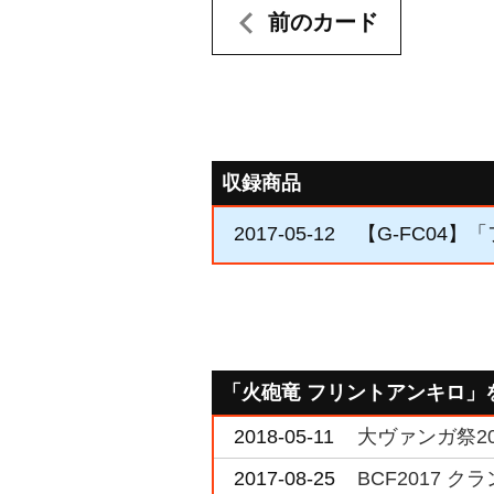
前のカード
収録商品
2017-05-12
【G-FC04】
「火砲竜 フリントアンキロ」
2018-05-11
大ヴァンガ祭2
2017-08-25
BCF2017 