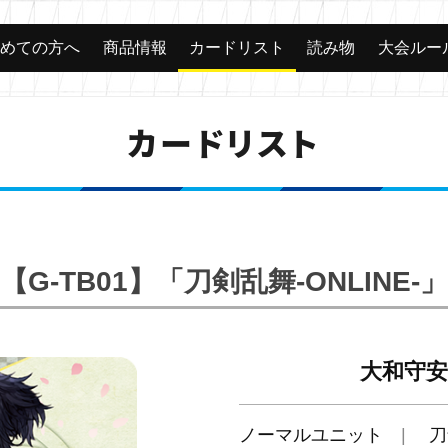
じめての方へ
商品情報
カードリスト
読み物
大会ルー
カードリスト
【G-TB01】「刀剣乱舞-ONLINE-」
大和守安
ノーマルユニット
刀