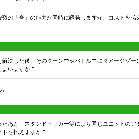
複数の「誉」の能力が同時に誘発しますが、コストを払
を解決した後、そのターン中やバトル中にダメージゾー
しまいますか？
ん。
ったあと、スタンドトリガー等により同じユニットのア
ストを払えますか？