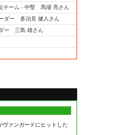
位チーム - 中堅 馬場 亮さん
リーダー 多治見 健人さん
ダー 三島 雄さん
がヴァンガードにヒットした