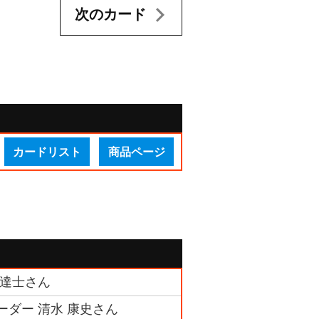
次のカード
カードリスト
商品ページ
 達士さん
ーダー 清水 康史さん