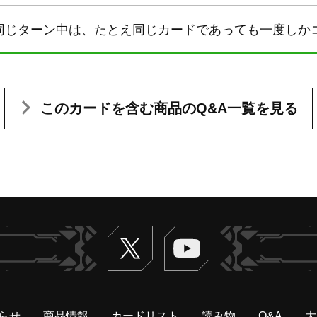
同じターン中は、たとえ同じカードであっても一度しか
このカードを含む
商品のQ&A一覧を見る
Twitter
ヴァンガードch
らせ
商品情報
カードリスト
読み物
Q&A
大