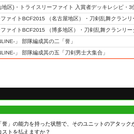
(岡山地区)・トライスリーファイト 入賞者デッキレシピ・3
ファイトBCF2015 （名古屋地区）・刀剣乱舞クラン
ファイトBCF2015 （博多地区）・刀剣乱舞クランリー
NLINE-」 部隊編成其の二「誉」
NLINE-」 部隊編成其の五「刀剣男士大集合」
「誉」の能力を持った状態で、そのユニットのアタック
コストを払えますか？