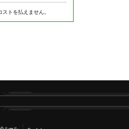
コストを払えません。
会ルール