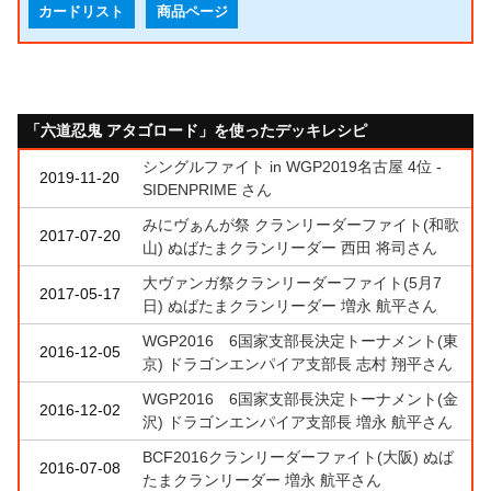
カードリスト
商品ページ
「六道忍鬼 アタゴロード」を使ったデッキレシピ
シングルファイト in WGP2019名古屋 4位 -
2019-11-20
SIDENPRIME さん
みにヴぁんが祭 クランリーダーファイト(和歌
2017-07-20
山) ぬばたまクランリーダー 西田 将司さん
大ヴァンガ祭クランリーダーファイト(5月7
2017-05-17
日) ぬばたまクランリーダー 増永 航平さん
WGP2016 6国家支部長決定トーナメント(東
2016-12-05
京) ドラゴンエンパイア支部長 志村 翔平さん
WGP2016 6国家支部長決定トーナメント(金
2016-12-02
沢) ドラゴンエンパイア支部長 増永 航平さん
BCF2016クランリーダーファイト(大阪) ぬば
2016-07-08
たまクランリーダー 増永 航平さん