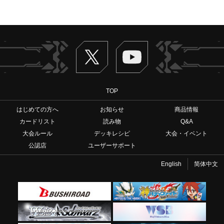
Twitter
ヴァンガードch
TOP
はじめての方へ
お知らせ
商品情報
カードリスト
読み物
Q&A
大会ルール
デッキレシピ
大会・イベント
公認店
ユーザーサポート
English
简体中文