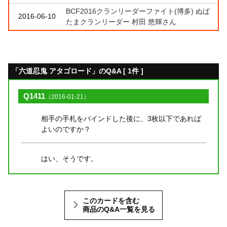
BCF2016クランリーダーファイト(博多) ぬば
2016-06-10
たまクランリーダー 村田 悠輝さん
「六道忍鬼 アタゴロード」のQ&A [ 1件 ]
Q1411
（2016-01-21）
相手の手札をバインドした後に、3枚以下であれば
よいのですか？
はい、そうです。
このカードを含む
商品のQ&A一覧を見る