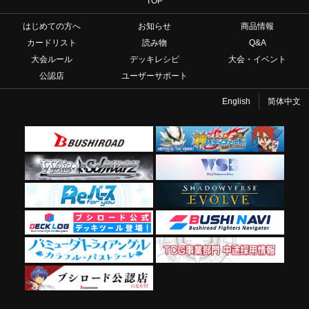
TOP
はじめての方へ
お知らせ
商品情報
カードリスト
読み物
Q&A
大会ルール
デッキレシピ
大会・イベント
公認店
ユーザーサポート
English
简体中文