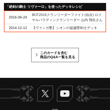
「絶剣の騎士 リヴァーロ」を使ったデッキレシピ
BCF2016クランリーダーファイト(仙台) ロイ
2016-06-24
ヤルパラディンクランリーダー 山内 翔生さん
2014-12-12
【ヴァンガ塾】シオンの超越聖剣士デッキ
このカードを含む
商品のQ&A一覧を見る
Twitter
ヴァンガードch