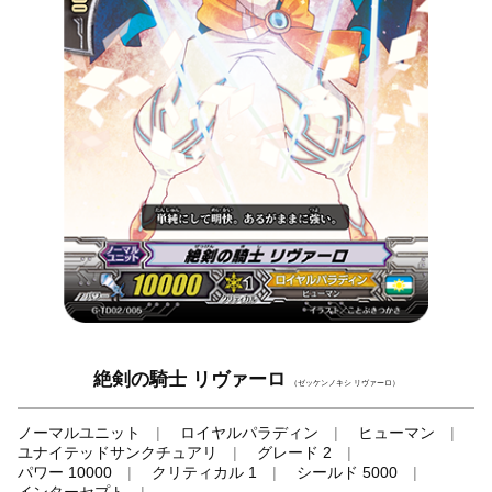
絶剣の騎士 リヴァーロ
（ゼッケンノキシ リヴァーロ）
ノーマルユニット
ロイヤルパラディン
ヒューマン
ユナイテッドサンクチュアリ
グレード 2
パワー 10000
クリティカル 1
シールド 5000
インターセプト
-