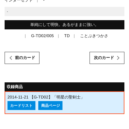
-
単純にして明快。あるがままに強い。
G-TD02/005
TD
ことぶきつかさ
前のカード
次のカード
収録商品
2014-11-21
【G-TD02】「明星の聖剣士」
カードリスト
商品ページ