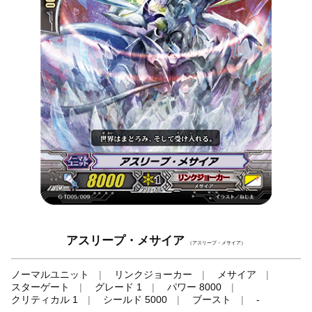
アスリープ・メサイア
（アスリープ・メサイア）
ノーマルユニット
リンクジョーカー
メサイア
スターゲート
グレード 1
パワー 8000
クリティカル 1
シールド 5000
ブースト
-