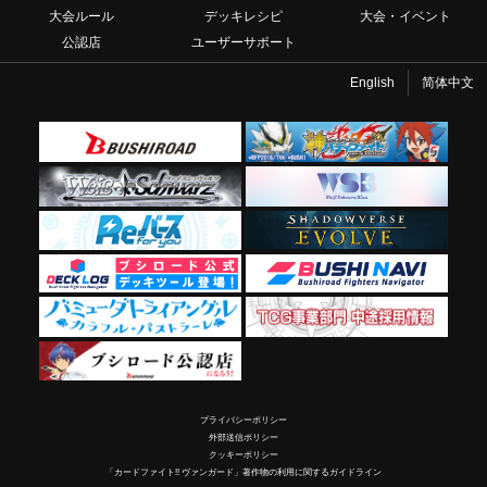
大会ルール
デッキレシピ
大会・イベント
公認店
ユーザーサポート
English
简体中文
プライバシーポリシー
外部送信ポリシー
クッキーポリシー
「カードファイト!! ヴァンガード」著作物の利用に関するガイドライン