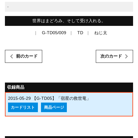
-
世界はまどろみ、そして受け入れる。
G-TD05/009
TD
ねじ太
前のカード
次のカード
収録商品
2015-05-29
【G-TD05】「宿星の救世竜」
カードリスト
商品ページ