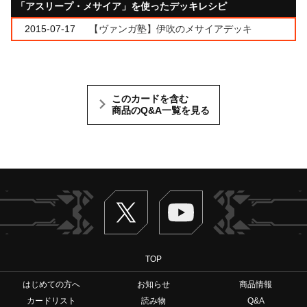
「アスリープ・メサイア」を使ったデッキレシピ
2015-07-17
【ヴァンガ塾】伊吹のメサイアデッキ
このカードを含む
商品のQ&A一覧を見る
Twitter
ヴァンガードch
TOP
はじめての方へ
お知らせ
商品情報
カードリスト
読み物
Q&A